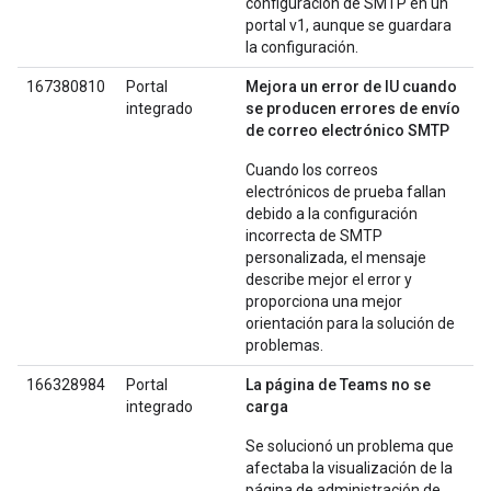
configuración de SMTP en un
portal v1, aunque se guardara
la configuración.
167380810
Portal
Mejora un error de IU cuando
integrado
se producen errores de envío
de correo electrónico SMTP
Cuando los correos
electrónicos de prueba fallan
debido a la configuración
incorrecta de SMTP
personalizada, el mensaje
describe mejor el error y
proporciona una mejor
orientación para la solución de
problemas.
166328984
Portal
La página de Teams no se
integrado
carga
Se solucionó un problema que
afectaba la visualización de la
página de administración de