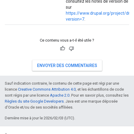
consultez les notes de version de D
sur
https://www.drupal.org/project/dru
version=7
.
Ce contenu vous a-t-il été utile ?
ENVOYER DES COMMENTAIRES
Sauf indication contraire, le contenu de cette page est régi par une
licence
Creative Commons Attribution 4.0
, et les échantillons de code
sont régis par une licence
Apache 2.0
. Pour en savoir plus, consultez les
Règles du site Google Developers
. Java est une marque déposée
d'Oracle et/ou de ses sociétés affiliées.
Dernière mise à jour le 2026/02/03 (UTC).