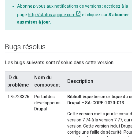
Abonnez-vous aux notifications de versions : accédez à la
page
http://status.apigee.com
et cliquez sur
S'abonner
aux mises à jour
.
Bugs résolus
Les bugs suivants sont résolus dans cette version.
ID du
Nom du
Description
problème
composant
175723326
Portail des
Bibliothèque tierce critique du cœ
développeurs :
Drupal – SA-CORE-2020-013
Drupal
Cette version met à jour le cœur de 
version 7.74 à la version 7.77, qui est
version. Cette version inclut Drupal 7
corrige une faille de sécurité. Pour e