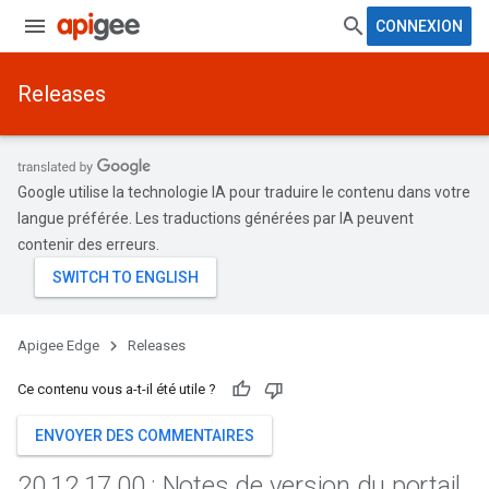
CONNEXION
Releases
Google utilise la technologie IA pour traduire le contenu dans votre
langue préférée. Les traductions générées par IA peuvent
contenir des erreurs.
Apigee Edge
Releases
Ce contenu vous a-t-il été utile ?
ENVOYER DES COMMENTAIRES
20
.
12
.
17
.
00 : Notes de version du portail