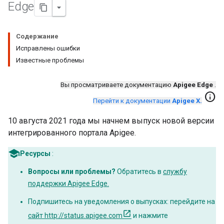
Edge
Содержание
Исправлены ошибки
Известные проблемы
Вы просматриваете документацию
Apigee Edge
.
info
Перейти к документации
Apigee X.
10 августа 2021 года мы начнем выпуск новой версии
интегрированного портала Apigee.
Ресурсы
:
Вопросы или проблемы?
Обратитесь в
службу
поддержки Apigee Edge.
Подпишитесь на уведомления о выпусках: перейдите на
сайт http://status.apigee.com
и нажмите