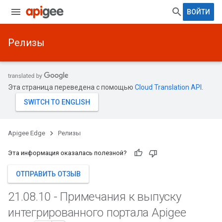
ВОЙТИ
Релизы
Эта страница переведена с помощью
Cloud Translation API
.
Apigee Edge
Релизы
Эта информация оказалась полезной?
ОТПРАВИТЬ ОТЗЫВ
21
.
08
.
10 - Примечания к выпуску
интегрированного портала Apigee