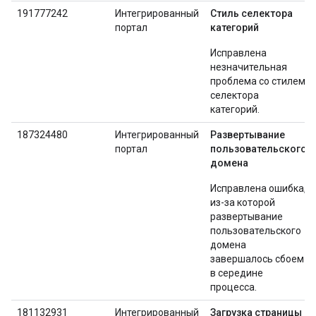
191777242
Интегрированный
Стиль селектора
портал
категорий
Исправлена ​​
незначительная
проблема со стилем
селектора
категорий.
187324480
Интегрированный
Развертывание
портал
пользовательского
домена
Исправлена ​​ошибка,
из-за которой
развертывание
пользовательского
домена
завершалось сбоем
в середине
процесса.
181132931
Интегрированный
Загрузка страницы