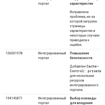
портал
характеристик
Исправлена ​​
проблема, из-за
которой загрузка
страницы
характеристик в
некоторых случаях
приводила к
ошибке.
156001978
Интегрированный
Повышение
портал
безопасности
Cache-
Добавлен
Control: private
для нескольких
ресурсов
интегрированного
портала.
194145871
Интегрированный
Выбор команды
портал
для владения