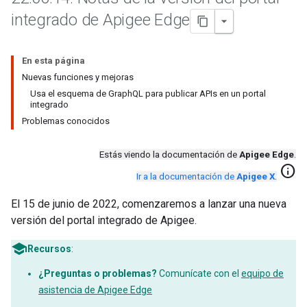
integrado de Apigee Edge
En esta página
Nuevas funciones y mejoras
Usa el esquema de GraphQL para publicar APIs en un portal
integrado
Problemas conocidos
Estás viendo la documentación de
Apigee Edge
.
info
Ir a la documentación de
Apigee X
.
El 15 de junio de 2022, comenzaremos a lanzar una nueva
versión del portal integrado de Apigee.
Recursos
:
¿Preguntas o problemas?
Comunícate con el
equipo de
asistencia de Apigee Edge