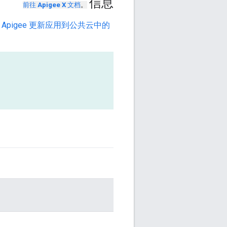
信息
前往
Apigee X
文档
。
 Apigee 更新应用到公共云中的