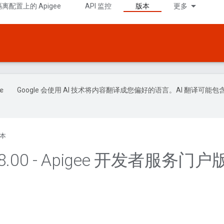
隔离配置上的 Apigee
API 监控
版本
更多
Google 会使用 AI 技术将内容翻译成您偏好的语言。AI 翻译可能包
本
8
.
00 - Apigee 开发者服务门