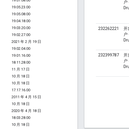
19
.
07
.
08
.
00
户 
19
.
05
.
23
.
00
Dr
19
.
05
.
08
.
00
19
.
04
.
18
.
00
19
.
03
.
20
.
00
232262221
开
户 
19
.
02
.
27
.
00
Dr
2021 年 2 月 19 日
19
.
02
.
04
.
00
232399787
开
19
.
01
.
16
.
00
户 
18
.
11
.
28
.
00
Dr
11 月 17 日
10 月 18 日
10 月 18 日
17
.
17
.
16
.
00
2011 年 4 月 15 日
10 月 18 日
2020 年 4 月 18 日
18
.
03
.
28
.
00
10 月 18 日