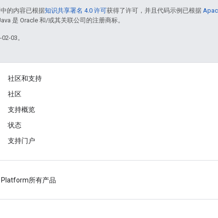
面中的内容已根据
知识共享署名 4.0 许可
获得了许可，并且代码示例已根据
Apac
Java 是 Oracle 和/或其关联公司的注册商标。
02-03。
社区和支持
社区
支持概览
状态
支持门户
 Platform
所有产品