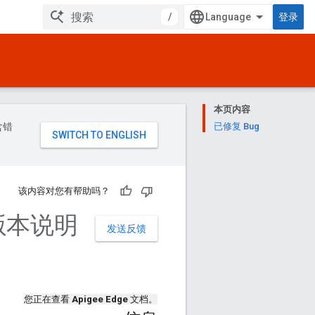
/
登录
本页内容
含错
已修复 Bug
该内容对您有帮助吗？
户版本说明
发送反馈
您正在查看
Apigee Edge
文档。