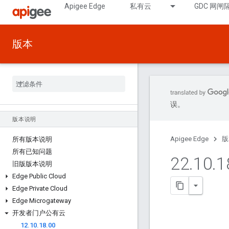
Apigee Edge
私有云
GDC 网闸
版本
误。
版本说明
Apigee Edge
版
所有版本说明
所有已知问题
22
.
10
.
1
旧版版本说明
Edge Public Cloud
Edge Private Cloud
Edge Microgateway
开发者门户公有云
12
.
10
.
18
.
00