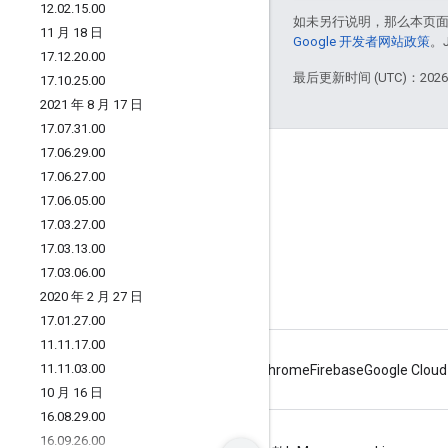
12
.
02
.
15
.
00
如未另行说明，那么本页
11 月 18 日
Google 开发者网站政策
。
17
.
12
.
20
.
00
最后更新时间 (UTC)：2026-
17
.
10
.
25
.
00
2021 年 8 月 17 日
17
.
07
.
31
.
00
17
.
06
.
29
.
00
Apigee 简介
17
.
06
.
27
.
00
We're part of Google
17
.
06
.
05
.
00
17
.
03
.
27
.
00
活动
17
.
03
.
13
.
00
合作伙伴
17
.
03
.
06
.
00
电子书和网络广播
2020 年 2 月 27 日
17
.
01
.
27
.
00
11
.
11
.
17
.
00
11
.
11
.
03
.
00
Android
Chrome
Firebase
Google Cloud
10 月 16 日
16
.
08
.
29
.
00
16
.
09
.
26
.
00