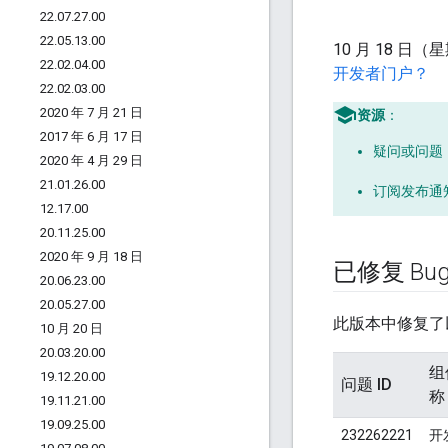
22
.
07
.
27
.
00
22
.
05
.
13
.
00
10 月 18 日
22
.
02
.
04
.
00
开发者门户？
22
.
02
.
03
.
00
2020 年 7 月 21 日
资源
：
2017 年 6 月 17 日
疑问或问题
2020 年 4 月 29 日
21
.
01
.
26
.
00
订阅发布通
12
.
17
.
00
20
.
11
.
25
.
00
2020 年 9 月 18 日
已修复 Bu
20
.
06
.
23
.
00
20
.
05
.
27
.
00
此版本中修复了以
10 月 20 日
20
.
03
.
20
.
00
组
19
.
12
.
20
.
00
问题 ID
称
19
.
11
.
21
.
00
19
.
09
.
25
.
00
232262221
开