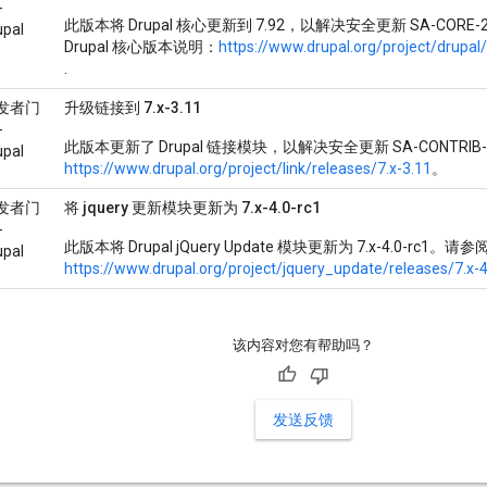
-
此版本将 Drupal 核心更新到 7.92，以解决安全更新 SA-COR
upal
Drupal 核心版本说明：
https://www.drupal.org/project/drupal
.
发者门
升级链接到 7.x-3.11
-
此版本更新了 Drupal 链接模块，以解决安全更新 SA-CONTRIB-
upal
https://www.drupal.org/project/link/releases/7.x-3.11
。
发者门
将 jquery 更新模块更新为 7.x-4.0-rc1
-
此版本将 Drupal jQuery Update 模块更新为 7.x-4.0-rc1。请参
upal
https://www.drupal.org/project/jquery_update/releases/7.x-4
该内容对您有帮助吗？
发送反馈