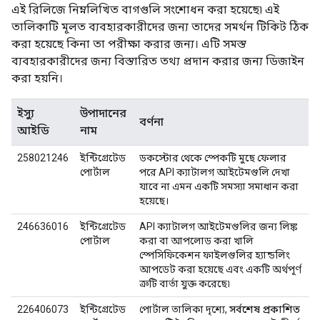
এই রিলিজে নিম্নলিখিত বাগগুলি সংশোধন করা হয়েছে৷ এই
তালিকাটি মূলত ব্যবহারকারীদের জন্য তাদের সমর্থন টিকিট ঠিক
করা হয়েছে কিনা তা পরীক্ষা করার জন্য। এটি সমস্ত
ব্যবহারকারীদের জন্য বিস্তারিত তথ্য প্রদান করার জন্য ডিজাইন
করা হয়নি।
ইস্যু
উপাদানের
বর্ণনা
আইডি
নাম
258021246
ইন্টিগ্রেটেড
ডকস্টোর থেকে স্পেকটি মুছে ফেলার
পোর্টাল
পরে API ক্যাটালগ আইটেমগুলি দেখা
যাবে না এমন একটি সমস্যা সমাধান করা
হয়েছে।
246636016
ইন্টিগ্রেটেড
API ক্যাটালগ আইটেমগুলির জন্য লিঙ্ক
পোর্টাল
করা বা আপলোড করা খালি
স্পেসিফিকেশন ফাইলগুলির হ্যান্ডলিং
আপডেট করা হয়েছে এবং একটি অর্থপূর্ণ
ত্রুটি বার্তা যুক্ত করেছে৷
226406073
ইন্টিগ্রেটেড
পোর্টাল তালিকা দৃশ্যে,
সর্বশেষ প্রকাশিত