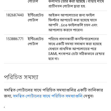
পোর্টাল
কলামটি
তৈরি করা হয়েছে
। বাছাই শীর্ষে
প্রাচীনতম পোর্টাল দ্বারা হয়.
182687440
ইন্টিগ্রেটেড
আইকন আপলোডের জন্য ফাইল
পোর্টাল
ফিল্টার আপডেট করা হয়েছে যাতে
.ico
আপনি
ফাইলগুলি চয়ন এবং
আপলোড করতে পারেন৷
153886771
ইন্টিগ্রেটেড
পরিচয় প্রদানকারী কনফিগারেশনের
পোর্টাল
সাথে একটি সমস্যা সমাধান করা হয়েছে
যেখানে প্রাথমিক আপলোডের পরে
SAML শংসাপত্র ডেটা সঠিকভাবে রেন্ডার
হবে না।
পরিচিত সমস্যা
সমন্বিত পোর্টালের সাথে পরিচিত সমস্যাগুলির একটি তালিকার
জন্য,
সমন্বিত পোর্টালের সাথে পরিচিত সমস্যাগুলি
দেখুন৷
,