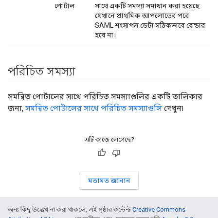
পোর্টাল
সাথে একটি সমস্যা সমাধান করা হয়েছে
যেখানে প্রাথমিক আপলোডের পরে
SAML শংসাপত্র ডেটা সঠিকভাবে রেন্ডার
হবে না।
পরিচিত সমস্যা
সমন্বিত পোর্টালের সাথে পরিচিত সমস্যাগুলির একটি তালিকার
জন্য,
সমন্বিত পোর্টালের সাথে পরিচিত সমস্যাগুলি
দেখুন৷
এটি কাজে লেগেছে?
মতামত জানান
অন্য কিছু উল্লেখ না করা থাকলে, এই পৃষ্ঠার কন্টেন্ট
Creative Commons