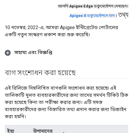
আপনি
Apigee Edge
ডকুমেন্টেশন দেখছেন।
তথ্য
Apigee X
ডকুমেন্টেশনে যান
।
10 নভেম্বর, 2022-এ, আমরা Apigee ইন্টিগ্রেটেড পোর্টালের
একটি নতুন সংস্করণ প্রকাশ করা শুরু করেছি।
সাহায্য এবং বিজ্ঞপ্তি
বাগ সংশোধন করা হয়েছে
এই রিলিজে নিম্নলিখিত বাগগুলি সংশোধন করা হয়েছে৷ এই
তালিকাটি মূলত ব্যবহারকারীদের জন্য তাদের সমর্থন টিকিট ঠিক
করা হয়েছে কিনা তা পরীক্ষা করার জন্য। এটি সমস্ত
ব্যবহারকারীদের জন্য বিস্তারিত তথ্য প্রদান করার জন্য ডিজাইন
করা হয়নি।
ইস্যু
উপাদানের