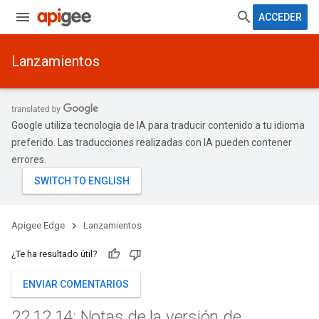
ACCEDER
Lanzamientos
Google utiliza tecnología de IA para traducir contenido a tu idioma
preferido. Las traducciones realizadas con IA pueden contener
errores.
Apigee Edge
Lanzamientos
¿Te ha resultado útil?
ENVIAR COMENTARIOS
22
.
12
.
14: Notas de la versión de