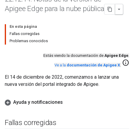
Apigee Edge para la nube pública
En esta página
Fallas corregidas
Problemas conocidos
Estás viendo la documentación de
Apigee Edge
.
info
Ve a la
documentación de Apigee X
.
El 14 de diciembre de 2022, comenzamos a lanzar una
nueva versión del portal integrado de Apigee.
Ayuda y notificaciones
Fallas corregidas