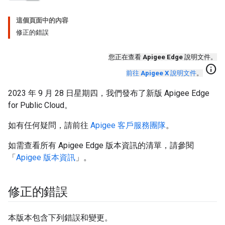
這個頁面中的內容
修正的錯誤
您正在查看
Apigee Edge
說明文件。
info
前往
Apigee X
說明文件
。
2023 年 9 月 28 日星期四，我們發布了新版 Apigee Edge
for Public Cloud。
如有任何疑問，請前往
Apigee 客戶服務團隊
。
如需查看所有 Apigee Edge 版本資訊的清單，請參閱
「
Apigee 版本資訊
」。
修正的錯誤
本版本包含下列錯誤和變更。