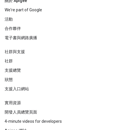
關於 Apigee
We're part of Google
活動
合作夥伴
電子書與網路廣播
社群與支援
社群
支援總覽
狀態
支援入口網站
實用資源
開發人員總覽頁面
4-minute videos for developers