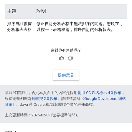
主題
說明
排序自訂數據
修正自訂分析表格中無法排序的問題。您現在可
分析報表表格
以按一下表格標題，排序自訂的分析報表。
這對你有幫助嗎？
提供意見
除非另有註明，否則本頁面中的內容是採用
創用 CC 姓名標示 4.0 授權
，
程式碼範例則為
阿帕契 2.0 授權
。詳情請參閱《
Google Developers 網站
政策
》。Java 是 Oracle 和/或其關聯企業的註冊商標。
上次更新時間：2026-02-03 (世界標準時間)。