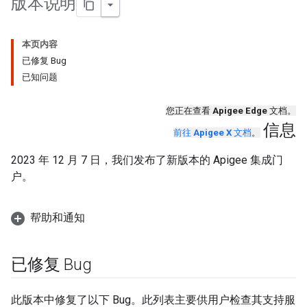
版本说明
本页内容
已修复 Bug
已知问题
您正在查看
Apigee Edge
文档。
信息
前往
Apigee X
文档
。
2023 年 12 月 7 日，我们发布了新版本的 Apigee 集成门
户。
帮助和通知
已修复 Bug
此版本中修复了以下 Bug。此列表主要供用户检查其支持服