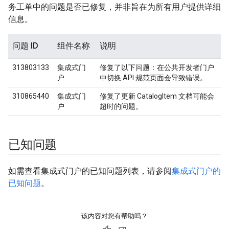
务工单中的问题是否已修复，并非旨在为所有用户提供详细
信息。
问题 ID
组件名称
说明
313803133
集成式门
修复了以下问题：在公共开发者门户
户
中切换 API 规范页面会导致错误。
310865440
集成式门
修复了更新 CatalogItem 文档可能会
户
超时的问题。
已知问题
如需查看集成式门户的已知问题列表，请参阅
集成式门户的
已知问题
。
该内容对您有帮助吗？