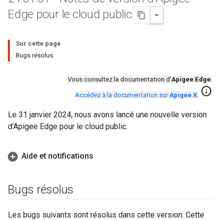
Edge pour le cloud public
Sur cette page
Bugs résolus
Vous consultez la documentation d'
Apigee Edge
.
info
Accédez à la documentation sur
Apigee X
.
Le 31 janvier 2024, nous avons lancé une nouvelle version
d'Apigee Edge pour le cloud public.
Aide et notifications
Bugs résolus
Les bugs suivants sont résolus dans cette version. Cette