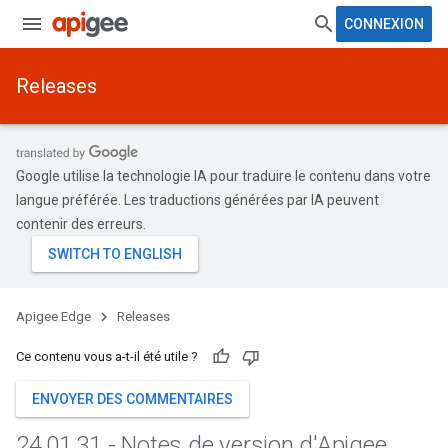
CONNEXION
Releases
Google utilise la technologie IA pour traduire le contenu dans votre
langue préférée. Les traductions générées par IA peuvent
contenir des erreurs.
Apigee Edge
Releases
Ce contenu vous a-t-il été utile ?
ENVOYER DES COMMENTAIRES
24
.
01
.
31 - Notes de version d'Apigee