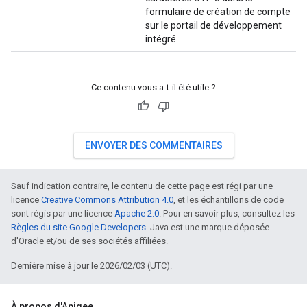
formulaire de création de compte
sur le portail de développement
intégré.
Ce contenu vous a-t-il été utile ?
ENVOYER DES COMMENTAIRES
Sauf indication contraire, le contenu de cette page est régi par une
licence
Creative Commons Attribution 4.0
, et les échantillons de code
sont régis par une licence
Apache 2.0
. Pour en savoir plus, consultez les
Règles du site Google Developers
. Java est une marque déposée
d'Oracle et/ou de ses sociétés affiliées.
Dernière mise à jour le 2026/02/03 (UTC).
À propos d'Apigee