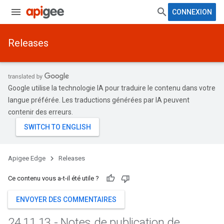
CONNEXION
Releases
Google utilise la technologie IA pour traduire le contenu dans votre
langue préférée. Les traductions générées par IA peuvent
contenir des erreurs.
Apigee Edge
Releases
Ce contenu vous a-t-il été utile ?
ENVOYER DES COMMENTAIRES
24
.
11
.
13 - Notes de publication de