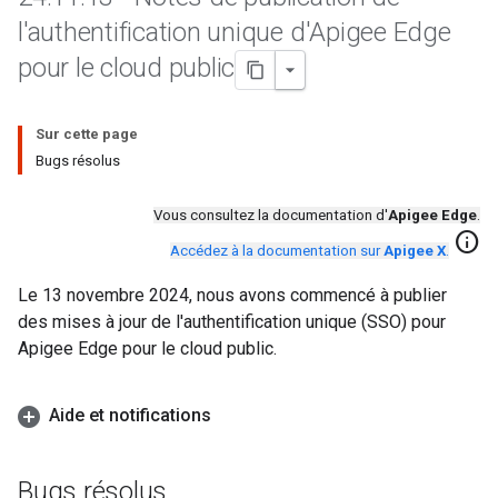
l'authentification unique d'Apigee Edge
pour le cloud public
Sur cette page
Bugs résolus
Vous consultez la documentation d'
Apigee Edge
.
info
Accédez à la documentation sur
Apigee X
.
Le 13 novembre 2024, nous avons commencé à publier
des mises à jour de l'authentification unique (SSO) pour
Apigee Edge pour le cloud public.
Aide et notifications
Bugs résolus