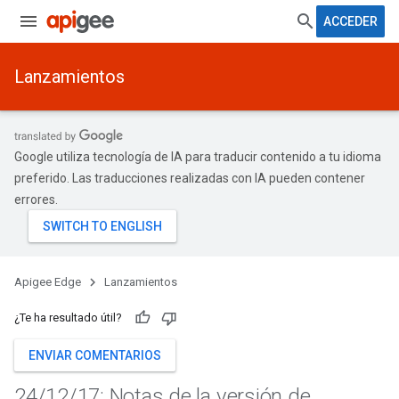
ACCEDER
Lanzamientos
Google utiliza tecnología de IA para traducir contenido a tu idioma
preferido. Las traducciones realizadas con IA pueden contener
errores.
Apigee Edge
Lanzamientos
¿Te ha resultado útil?
ENVIAR COMENTARIOS
24
/
12
/
17: Notas de la versión de