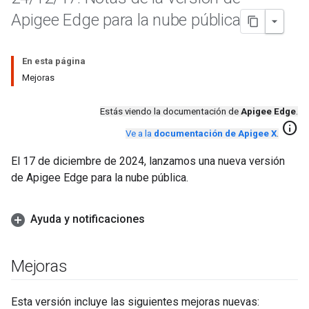
Apigee Edge para la nube pública
En esta página
Mejoras
Estás viendo la documentación de
Apigee Edge
.
info
Ve a la
documentación de Apigee X
.
El 17 de diciembre de 2024, lanzamos una nueva versión
de Apigee Edge para la nube pública.
Ayuda y notificaciones
Mejoras
Esta versión incluye las siguientes mejoras nuevas: