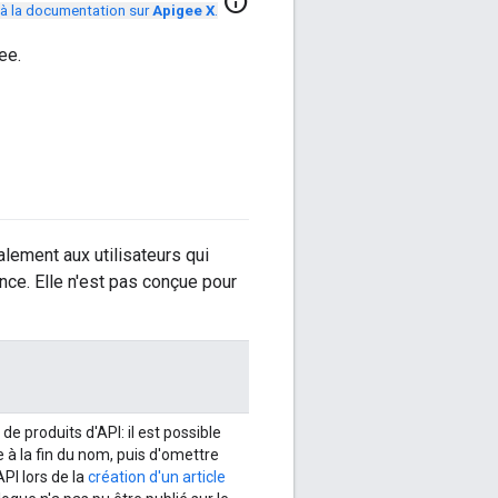
info
à la documentation sur
Apigee X
.
ee.
alement aux utilisateurs qui
nce. Elle n'est pas conçue pour
de produits d'API: il est possible
 à la fin du nom, puis d'omettre
PI lors de la
création d'un article