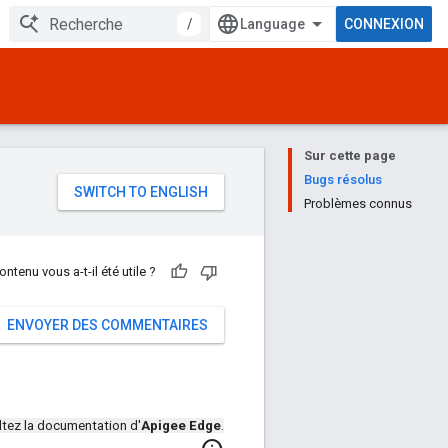
/
CONNEXION
Sur cette page
e
Bugs résolus
Problèmes connus
ontenu vous a-t-il été utile ?
ENVOYER DES COMMENTAIRES
tez la documentation d'
Apigee Edge
.