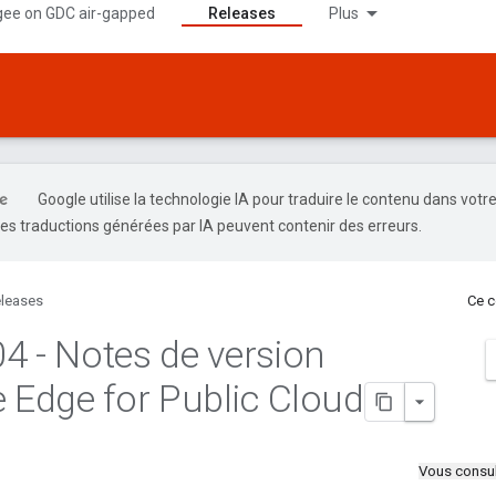
gee on GDC air-gapped
Releases
Plus
Google utilise la technologie IA pour traduire le contenu dans votr
es traductions générées par IA peuvent contenir des erreurs.
leases
Ce c
04 - Notes de version
e Edge for Public Cloud
Vous consul