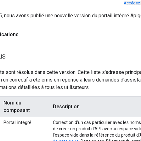
Accédez 
5, nous avons publié une nouvelle version du portail intégré Apig
fications
us
s sont résolus dans cette version. Cette liste s'adresse princip
 si un correctif a été émis en réponse à leurs demandes d'assista
mations détaillées à tous les utilisateurs.
Nom du
Description
composant
Portail intégré
Correction d'un cas particulier avec les noms 
de créer un produit d'API avec un espace vide
l'espace vide dans la référence du produit d'A