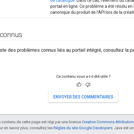
de catalogue
. Dans ce cas, l'élément du cata
portail en ligne. Ce problème a été résolu en
canonique du produit de l'API lors de la créa
 connus
liste des problèmes connus liés au portail intégré, consultez la 
Ce contenu vous a-t-il été utile ?
ENVOYER DES COMMENTAIRES
le contenu de cette page est régi par une licence
Creative Commons Attribution
our en savoir plus, consultez les
Règles du site Google Developers
. Java est 