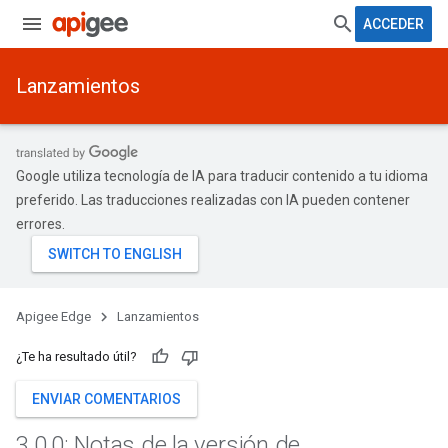
ACCEDER
Lanzamientos
Google utiliza tecnología de IA para traducir contenido a tu idioma
preferido. Las traducciones realizadas con IA pueden contener
errores.
Apigee Edge
Lanzamientos
¿Te ha resultado útil?
ENVIAR COMENTARIOS
3
.
0
.
0: Notas de la versión de