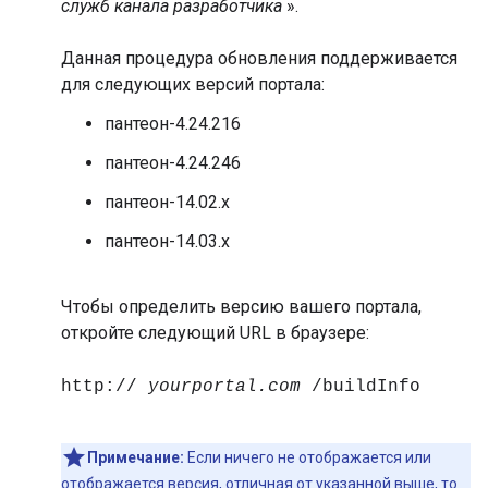
служб канала разработчика
».
Данная процедура обновления поддерживается
для следующих версий портала:
пантеон-4.24.216
пантеон-4.24.246
пантеон-14.02.x
пантеон-14.03.x
Чтобы определить версию вашего портала,
откройте следующий URL в браузере:
http://
yourportal.com
/buildInfo
Примечание:
Если ничего не отображается или
отображается версия, отличная от указанной выше, то