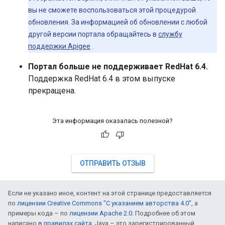
вы не сможете воспользоваться этой процедурой
обновления. За информацией об обновлении с любой
другой версии портала обращайтесь в
службу
поддержки Apigee
.
Портал больше не поддерживает RedHat 6.4.
Поддержка RedHat 6.4 в этом выпуске
прекращена.
Эта информация оказалась полезной?
ОТПРАВИТЬ ОТЗЫВ
Если не указано иное, контент на этой странице предоставляется
по
лицензии Creative Commons "С указанием авторства 4.0"
, а
примеры кода – по
лицензии Apache 2.0
. Подробнее об этом
написано в
правилах сайта
. Java – это зарегистрированный