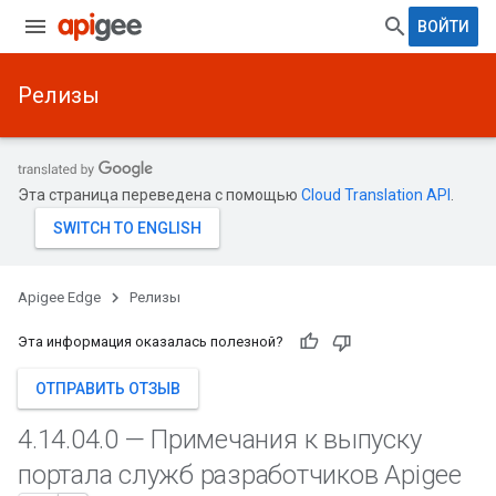
ВОЙТИ
Релизы
Эта страница переведена с помощью
Cloud Translation API
.
Apigee Edge
Релизы
Эта информация оказалась полезной?
ОТПРАВИТЬ ОТЗЫВ
4
.
14
.
04
.
0 — Примечания к выпуску
портала служб разработчиков Apigee