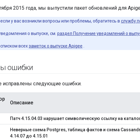
ктября 2015 года, мы выпустили пакет обновлений для Apige
если у вас возникли вопросы или проблемы, обратитесь в
службу п
уведомления о выпуске, см.
раздел Получение уведомлений о выпу
 списком всех
заметок о выпуске Apigee
.
ны ошибки
е исправлены следующие ошибки.
ор
Описание
Патч 4.15.04.03 нарушает символическую ссылку на каталог 
Неверные схема Postgres, таблица фактов и схема Cassandr
4.14.07 до 4.15.01