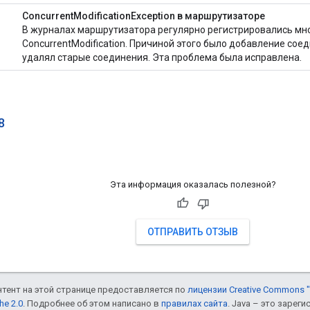
ConcurrentModificationException в маршрутизаторе
В журналах маршрутизатора регулярно регистрировались м
ConcurrentModification. Причиной этого было добавление соед
удалял старые соединения. Эта проблема была исправлена.
8
Эта информация оказалась полезной?
ОТПРАВИТЬ ОТЗЫВ
онтент на этой странице предоставляется по
лицензии Creative Commons "
he 2.0
. Подробнее об этом написано в
правилах сайта
. Java – это заре