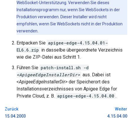
WebSocket-Unterstützung. Verwenden Sie dieses
Installationsprogramm nur, wenn Sie WebSockets in der
Produktion verwenden. Dieser Installer wird nicht
empfohlen, wenn Sie WebSockets nicht in der Produktion
verwenden.
Entpacken Sie
apigee-edge-4.15.04.01-
EL6.6.zip
in dasselbe übergeordnete Verzeichnis
wie die ZIP-Datei aus Schritt 1.
Führen Sie
patch-install.sh -d
<ApigeeEdgeInstallerDir>
aus. Dabei ist
<ApigeeEdgeInstallerDir>
der Speicherort des
Installationsverzeichnisses von Apigee Edge for
Private Cloud, z. B.
apigee-edge-4.15.04.00
.
Zurück
Weiter
15.04.2003
4.15.04.00