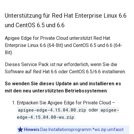
Unterstützung für Red Hat Enterprise Linux 6
.
6
und Cent
OS 6
.
5 und 6
.
6
Apigee Edge for Private Cloud unterstützt Red Hat
Enterprise Linux 6.6 (64-Bit) und CentOS 6.5 und 6.6 (64-
Bit).
Dieses Service Pack ist nur erforderlich, wenn Sie die
Software auf Red Hat 6.6 oder CentOS 6.5/6.6 installieren.
So wenden Sie dieses Update an und installieren es
mit den neu unterstützten Betriebssystemen
:
Entpacken Sie Apigee Edge for Private Cloud –
apigee-edge-4.15.04.00.zip
oder
apigee-
edge-4.15.04.00-ws.zip
.
Hinweis
:Das Installationsprogramm *ws.zip umfasst