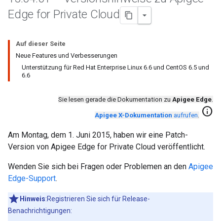
Edge for Private Cloud
Auf dieser Seite
Neue Features und Verbesserungen
Unterstützung für Red Hat Enterprise Linux 6.6 und CentOS 6.5 und
6.6
Sie lesen gerade die Dokumentation zu
Apigee Edge
.
info
Apigee X-Dokumentation
aufrufen
.
Am Montag, dem 1. Juni 2015, haben wir eine Patch-
Version von Apigee Edge for Private Cloud veröffentlicht.
Wenden Sie sich bei Fragen oder Problemen an den
Apigee
Edge-Support
.
Hinweis
:Registrieren Sie sich für Release-
Benachrichtigungen: