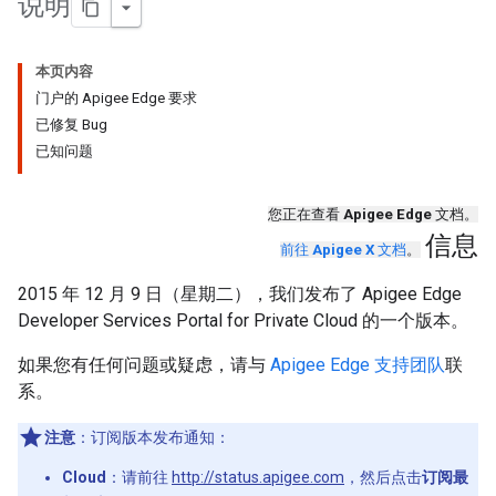
说明
本页内容
门户的 Apigee Edge 要求
已修复 Bug
已知问题
您正在查看
Apigee Edge
文档。
信息
前往
Apigee X
文档
。
2015 年 12 月 9 日（星期二），我们发布了 Apigee Edge
Developer Services Portal for Private Cloud 的一个版本。
如果您有任何问题或疑虑，请与
Apigee Edge 支持团队
联
系。
注意
：订阅版本发布通知：
Cloud
：请前往
http://status.apigee.com
，然后点击
订阅最