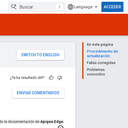
/
ACCEDER
En esta página
Procedimiento de
actualización
Fallas corregidas
Problemas
conocidos
¿Te ha resultado útil?
ENVIAR COMENTARIOS
ndo la documentación de
Apigee Edge
.