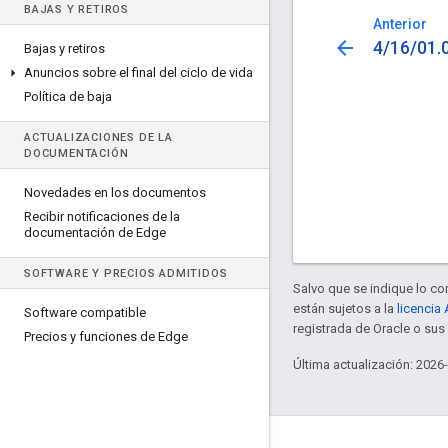
BAJAS Y RETIROS
Anterior
arrow_back
4/16/01.
Bajas y retiros
Anuncios sobre el final del ciclo de vida
Política de baja
ACTUALIZACIONES DE LA
DOCUMENTACIÓN
Novedades en los documentos
Recibir notificaciones de la
documentación de Edge
SOFTWARE Y PRECIOS ADMITIDOS
Salvo que se indique lo con
están sujetos a la
licencia
Software compatible
registrada de Oracle o sus 
Precios y funciones de Edge
Última actualización: 2026