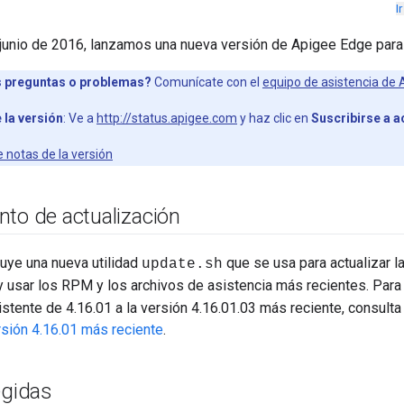
I
 junio de 2016, lanzamos una nueva versión de Apigee Edge para 
 preguntas o problemas?
Comunícate con el
equipo de asistencia de
 la versión
: Ve a
http://status.apigee.com
y haz clic en
Suscribirse a a
e notas de la versión
nto de actualización
luye una nueva utilidad
que se usa para actualizar la
update.sh
y usar los RPM y los archivos de asistencia más recientes. Para
xistente de 4.16.01 a la versión 4.16.01.03 más reciente, consult
ersión 4.16.01 más reciente
.
egidas