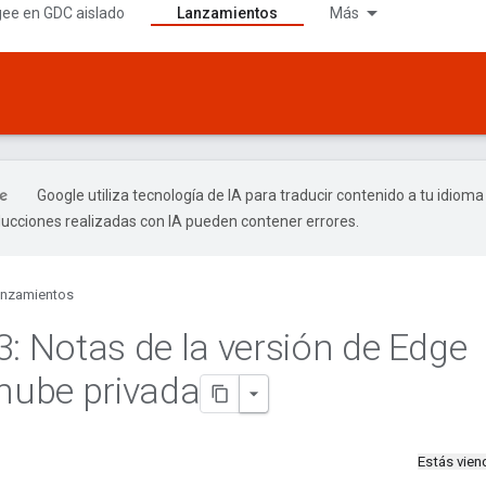
gee en GDC aislado
Lanzamientos
Más
Google utiliza tecnología de IA para traducir contenido a tu idioma
ducciones realizadas con IA pueden contener errores.
nzamientos
3: Notas de la versión de Edge
 nube privada
Estás vie