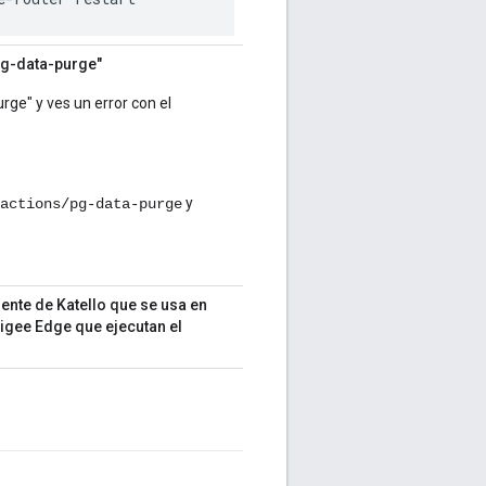
pg-data-purge"
ge" y ves un error con el
y
actions/pg-data-purge
ente de Katello que se usa en
pigee Edge que ejecutan el