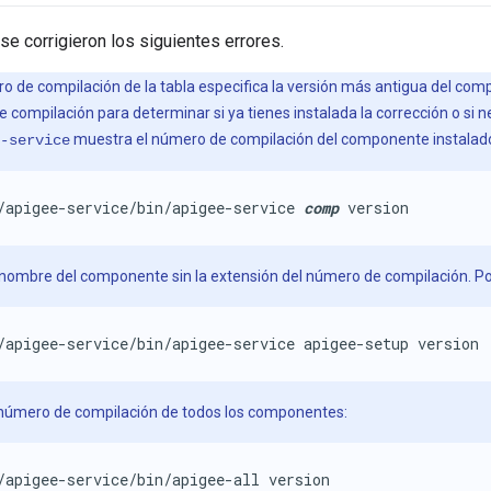
 se corrigieron los siguientes errores.
o de compilación de la tabla especifica la versión más antigua del com
compilación para determinar si ya tienes instalada la corrección o si ne
muestra el número de compilación del componente instalad
-service
/apigee-service/bin/apigee-service 
comp
 version
 nombre del componente sin la extensión del número de compilación. Po
/apigee-service/bin/apigee-service apigee-setup version
l número de compilación de todos los componentes:
/apigee-service/bin/apigee-all version