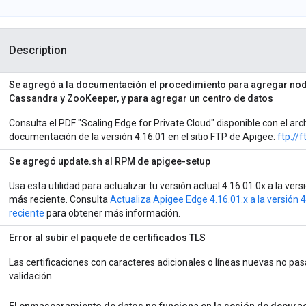
Description
Se agregó a la documentación el procedimiento para agregar no
Cassandra y ZooKeeper, y para agregar un centro de datos
Consulta el PDF "Scaling Edge for Private Cloud" disponible con el arch
documentación de la versión 4.16.01 en el sitio FTP de Apigee:
ftp://
Se agregó update.sh al RPM de apigee-setup
Usa esta utilidad para actualizar tu versión actual 4.16.01.0x a la vers
más reciente. Consulta
Actualiza Apigee Edge 4.16.01.x a la versión 
reciente
para obtener más información.
Error al subir el paquete de certificados TLS
Las certificaciones con caracteres adicionales o líneas nuevas no pas
validación.