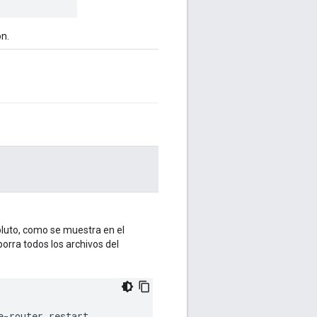
n.
soluto, como se muestra en el
 borra todos los archivos del
e-router restart