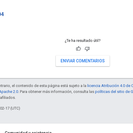
04
¿Te ha resultado útil?
ENVIAR COMENTARIOS
trario, el contenido de esta página está sujeto a la
licencia Atribución 4.0 d
 Apache 2.0
. Para obtener más información, consulta las
políticas del sitio de
afiliados.
-02-17 (UTC)