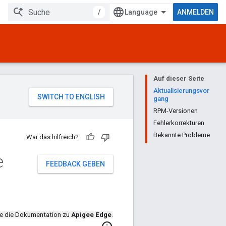
/
ANMELDEN
Auf dieser Seite
Aktualisierungsvor
gang
RPM-Versionen
Fehlerkorrekturen
Bekannte Probleme
War das hilfreich?
e
FEEDBACK GEBEN
de die Dokumentation zu
Apigee Edge
.