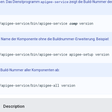
sen. Das Dienstprogramm
zeigt die Build-Nummer der
apigee-service
/apigee-service/bin/apigee-service 
comp
 version
 Name der Komponente ohne die Buildnummer-Erweiterung. Beispiel:
/apigee-service/bin/apigee-service apigee-setup version
e Build-Nummer aller Komponenten ab:
/apigee-service/bin/apigee-all version
Description