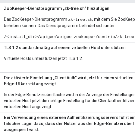
ZooKeeper-Dienstprogramm „zk-tree.sh“ hinzufügen
Das ZooKeeper-Dienstprogramm
, mit dem Sie ZooKee
zk-tree.sh
beheben können. Das Dienstprogramm befindet sich unter:
/<install_dir>/apigee/apigee-zookeeper/contrib/zk-tree
TLS 1.2 standardmäßig auf einem virtuellen Host unterstützen
Virtuelle Hosts unterstützen jetzt TLS 1.2.
Die aktivierte Einstellung „Client Auth“ wird jetzt für einen virtuellen
Edge-UI korrekt angezeigt.
In der Edge-Benutzeroberfläche wird in der Anzeige der Einstellungen
virtuellen Host jetzt die richtige Einstellung für die Clientauthentifizi
virtuellen Host angezeigt.
Bei Verwendung eines externen Authentifizierungsservers führt ein
falscher Login dazu, dass der Nutzer aus der Edge-Benutzeroberf
ausgesperrt wird.