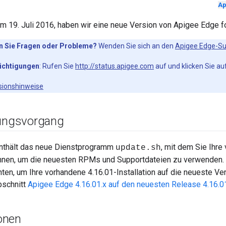
Ap
 19. Juli 2016, haben wir eine neue Version von Apigee Edge for
n Sie Fragen oder Probleme?
Wenden Sie sich an den
Apigee Edge-Su
ichtigungen
: Rufen Sie
http://status.apigee.com
auf und klicken Sie au
rsionshinweise
rungsvorgang
nthält das neue Dienstprogramm
, mit dem Sie Ihre
update.sh
önnen, um die neuesten RPMs und Supportdateien zu verwenden
n, um Ihre vorhandene 4.16.01-Installation auf die neueste Vers
bschnitt
Apigee Edge 4.16.01.x auf den neuesten Release 4.16.01
onen