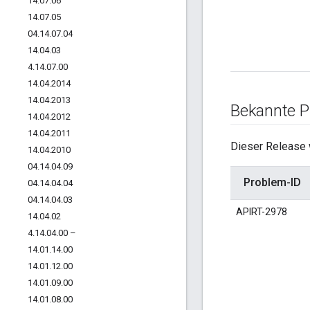
14
.
07
.
06
14
.
07
.
05
04
.
14
.
07
.
04
14
.
04
.
03
4
.
14
.
07
.
00
14
.
04
.
2014
14
.
04
.
2013
Bekannte 
14
.
04
.
2012
14
.
04
.
2011
Dieser Release 
14
.
04
.
2010
04
.
14
.
04
.
09
Problem-ID
04
.
14
.
04
.
04
04
.
14
.
04
.
03
APIRT-2978
14
.
04
.
02
4
.
14
.
04
.
00 –
14
.
01
.
14
.
00
14
.
01
.
12
.
00
14
.
01
.
09
.
00
14
.
01
.
08
.
00