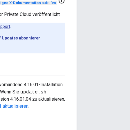
info
igee X-Dokumentation
aufrufen
.
 Private Cloud veröffentlicht.
pport
.
f
Updates abonnieren
.
 vorhandene 4.16.01-Installation
. Wenn Sie
update.sh
ion 4.16.01.04 zu aktualisieren,
 aktualisieren
.