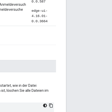
0.0.587
n Anmeldeversuch
nmeldeversuche
edge-ui-
4.16.01-
0.0.3664
tartet, wie in der Datei
ist, löschen Sie alle Dateien im