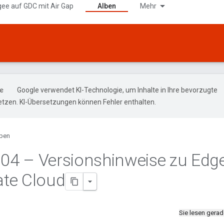
gee auf GDC mit Air Gap
Alben
Mehr
Google verwendet KI-Technologie, um Inhalte in Ihre bevorzugte
tzen. KI-Übersetzungen können Fehler enthalten.
ben
.
04 – Versionshinweise zu Edg
vate Cloud
Sie lesen gera