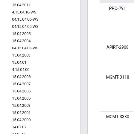
15
.
04
.
2011
PRC-791
4
.
15
.
04
.
10-WS
04
.
15
.
04
.
06-WS
04
.
15
.
04
.
05-WS
15
.
04
.
2005
15
.
04
.
2004
APIRT-2908
04
.
15
.
04
.
03-WS
15
.
04
.
2003
15
.
04
.
01
4
.
15
.
04
.
00
15
.
04
.
2008
MGMT-3118
15
.
04
.
2007
15
.
04
.
2006
15
.
04
.
2005
15
.
04
.
2003
15
.
04
.
2001
MGMT-3330
15
.
04
.
2000
14
.
07
.
07