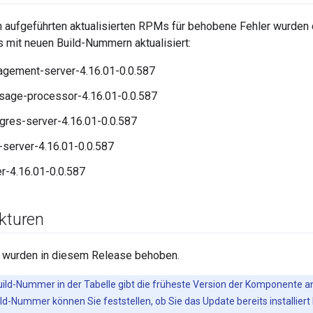
 aufgeführten aktualisierten RPMs für behobene Fehler wurde
 mit neuen Build-Nummern aktualisiert:
gement-server-4.16.01-0.0.587
age-processor-4.16.01-0.0.587
gres-server-4.16.01-0.0.587
server-4.16.01-0.0.587
r-4.16.01-0.0.587
ekturen
 wurden in diesem Release behoben.
uild-Nummer in der Tabelle gibt die früheste Version der Komponente an,
d-Nummer können Sie feststellen, ob Sie das Update bereits installiert