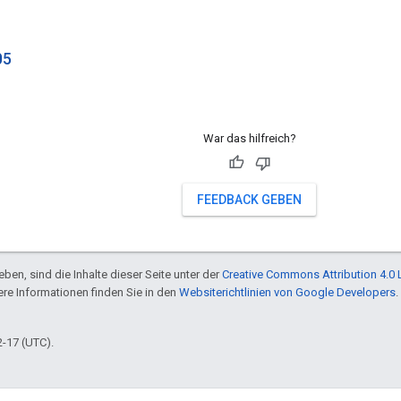
05
War das hilfreich?
FEEDBACK GEBEN
ben, sind die Inhalte dieser Seite unter der
Creative Commons Attribution 4.0 
tere Informationen finden Sie in den
Websiterichtlinien von Google Developers
.
2-17 (UTC).