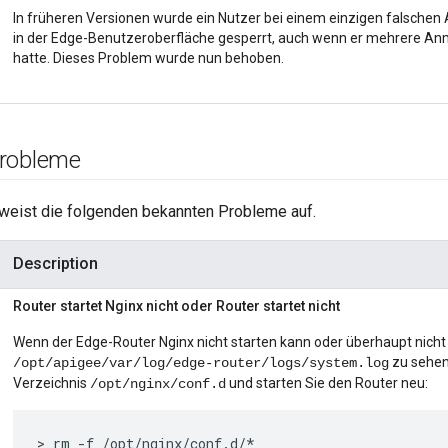
In früheren Versionen wurde ein Nutzer bei einem einzigen falsche
in der Edge-Benutzeroberfläche gesperrt, auch wenn er mehrere A
hatte. Dieses Problem wurde nun behoben.
Probleme
weist die folgenden bekannten Probleme auf.
Description
Router startet Nginx nicht oder Router startet nicht
Wenn der Edge-Router Nginx nicht starten kann oder überhaupt nicht s
zu sehen 
/opt/apigee/var/log/edge-router/logs/system.log
Verzeichnis
und starten Sie den Router neu:
/opt/nginx/conf.d
> rm -f /opt/nginx/conf.d/*
