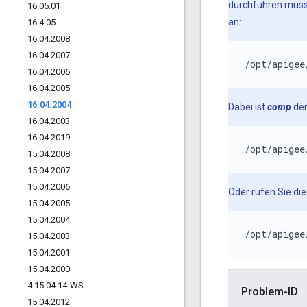
durchführen müs
16
.
05
.
01
an:
16
.
4
.
05
16
.
04
.
2008
16
.
04
.
2007
/opt/apigee
16
.
04
.
2006
16
.
04
.
2005
16
.
04
.
2004
Dabei ist
comp
der
16
.
04
.
2003
16
.
04
.
2019
/opt/apigee
15
.
04
.
2008
15
.
04
.
2007
15
.
04
.
2006
Oder rufen Sie di
15
.
04
.
2005
15
.
04
.
2004
/opt/apigee
15
.
04
.
2003
15
.
04
.
2001
15
.
04
.
2000
4
.
15
.
04
.
14-WS
Problem-ID
15
.
04
.
2012