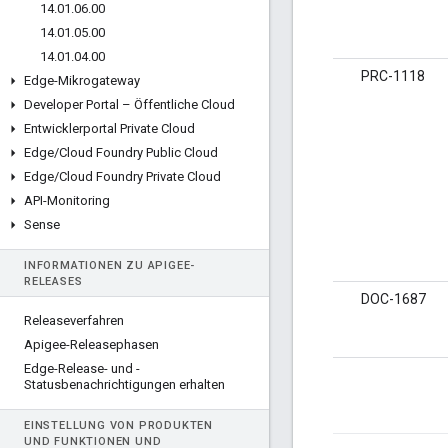
14
.
01
.
06
.
00
14
.
01
.
05
.
00
14
.
01
.
04
.
00
PRC-1118
Edge-Mikrogateway
Developer Portal – Öffentliche Cloud
Entwicklerportal Private Cloud
Edge
/
Cloud Foundry Public Cloud
Edge
/
Cloud Foundry Private Cloud
API-Monitoring
Sense
INFORMATIONEN ZU APIGEE-
RELEASES
DOC-1687
Releaseverfahren
Apigee-Releasephasen
Edge-Release- und -
Statusbenachrichtigungen erhalten
EINSTELLUNG VON PRODUKTEN
UND FUNKTIONEN UND