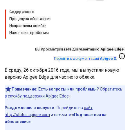
Содержание
Процедура обновления
Исправлены ошибки
Известные проблемы
Вы просматриваете документацию
Apigee Edge
.
info
Перейти к документации
Apigee X.
В среду, 26 октября 2016 года, мы выпустили новую
версию Apigee Edge для частного облака.
Примечание:
Есть вопросы или проблемы?
Обратитесь
в
службу поддержки Apigee Edge
.
Уведомления о выпуске
: Перейдите на
сайт
http://status.apigee.com
и нажмите
«Подписаться на
обновления»
.