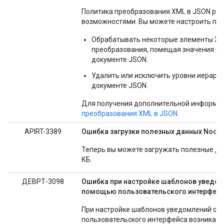
Политика преобразования XML в JSON р
возможностями. Вы можете настроить по
Обрабатывать некоторые элементы XML
преобразования, помещая значения в кв
документе JSON.
Удалить или исключить уровни иерарх
документе JSON.
Для получения дополнительной информац
преобразования XML в JSON.
APIRT-3389
Ошибка загрузки полезных данных Node.
Теперь вы можете загружать полезные да
КБ.
ДЕВРТ-3098
Ошибка при настройке шаблонов уведом
помощью пользовательского интерфейс
При настройке шаблонов уведомлений о 
пользовательского интерфейса возникает 