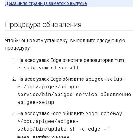
Домашняя страница заметок о выпуске
Процедура обновления
Чтобы обновить установку, выполните следующую
процедуру:
На всех узлах Edge очистите репозитории Yum:
> sudo yum clean all
На всех узлах Edge обновите
:
apigee-setup
> /opt/apigee/apigee-
service/bin/apigee-service обновление
apigee-setup
На всех узлах Edge обновите
:
edge-gateway
>/opt/apigee/apigee-
setup/bin/update.sh -c edge -f
файл_конфигурации