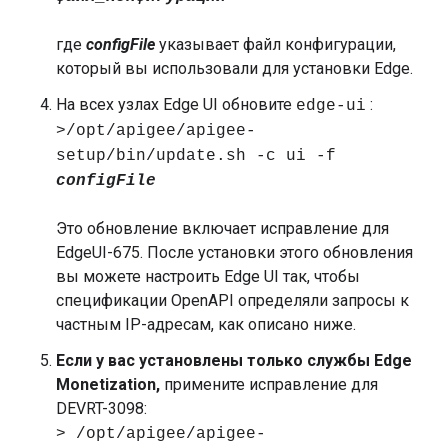
где
configFile
указывает файл конфигурации,
который вы использовали для установки Edge.
На всех узлах Edge UI обновите
:
edge-ui
>/opt/apigee/apigee-
setup/bin/update.sh -c ui -f
configFile
Это обновление включает исправление для
EdgeUI-675. После установки этого обновления
вы можете настроить Edge UI так, чтобы
спецификации OpenAPI определяли запросы к
частным IP-адресам, как описано ниже.
Если у вас установлены только службы Edge
Monetization,
примените исправление для
DEVRT-3098:
> /opt/apigee/apigee-