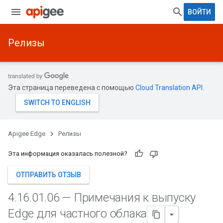
ВОЙТИ
Релизы
Эта страница переведена с помощью
Cloud Translation API
.
Apigee Edge
Релизы
Эта информация оказалась полезной?
ОТПРАВИТЬ ОТЗЫВ
4
.
16
.
01
.
06 — Примечания к выпуску
Edge для частного облака