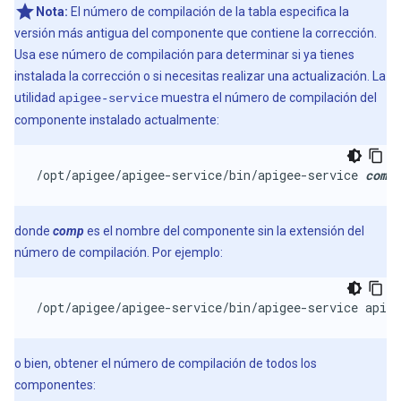
Nota:
El número de compilación de la tabla especifica la
versión más antigua del componente que contiene la corrección.
Usa ese número de compilación para determinar si ya tienes
instalada la corrección o si necesitas realizar una actualización. La
utilidad
muestra el número de compilación del
apigee-service
componente instalado actualmente:
/opt/apigee/apigee-service/bin/apigee-service 
comp
 
donde
comp
es el nombre del componente sin la extensión del
número de compilación. Por ejemplo:
/opt/apigee/apigee-service/bin/apigee-service apige
o bien, obtener el número de compilación de todos los
componentes: