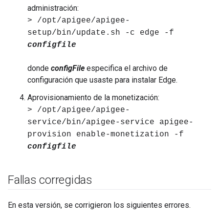
administración:
> /opt/apigee/apigee-
setup/bin/update.sh -c edge -f
configfile
donde
configFile
especifica el archivo de
configuración que usaste para instalar Edge.
Aprovisionamiento de la monetización:
> /opt/apigee/apigee-
service/bin/apigee-service apigee-
provision enable-monetization -f
configfile
Fallas corregidas
En esta versión, se corrigieron los siguientes errores.