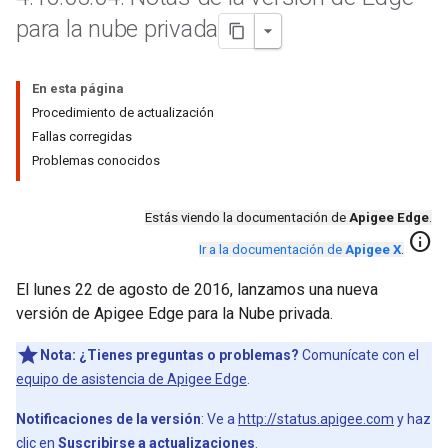
para la nube privada
En esta página
Procedimiento de actualización
Fallas corregidas
Problemas conocidos
Estás viendo la documentación de
Apigee Edge
.
info
Ir a la documentación de
Apigee X
.
El lunes 22 de agosto de 2016, lanzamos una nueva
versión de Apigee Edge para la Nube privada.
Nota:
¿Tienes preguntas o problemas?
Comunícate con el
equipo de asistencia de Apigee Edge
.
Notificaciones de la versión
: Ve a
http://status.apigee.com
y haz
clic en
Suscribirse a actualizaciones
.