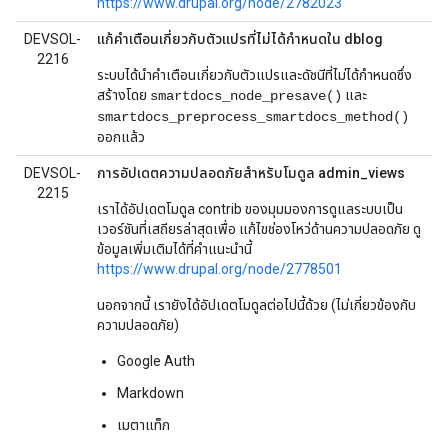
https://www.drupal.org/node/2782023
DEVSOL-
แก้คำเตือนเกี่ยวกับตัวแปรที่ไม่ได้กำหนดใน dblog
2216
ระบบได้นำคำเตือนเกี่ยวกับตัวแปรและดัชนีที่ไม่ได้กำหนดซึ่ง
สร้างโดย
และ
smartdocs_node_presave()
smartdocs_preprocess_smartdocs_method()
ออกแล้ว
DEVSOL-
การอัปเดตความปลอดภัยสำหรับโมดูล admin_views
2215
เราได้อัปเดตโมดูล contrib ของมุมมองการดูแลระบบเป็น
เวอร์ชันที่เสถียรล่าสุดเพื่อ แก้ไขช่องโหว่ด้านความปลอดภัย ดู
ข้อมูลเพิ่มเติมได้ที่คำแนะนำนี้
https://www.drupal.org/node/2778501
นอกจากนี้ เรายังได้อัปเดตโมดูลต่อไปนี้ด้วย (ไม่เกี่ยวข้องกับ
ความปลอดภัย)
Google Auth
Markdown
เมตาแท็ก