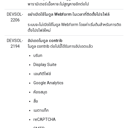
พารามิเตอร์เนื้อหาจะไม่สูญหายอีกต่อไป
DEVSOL-
อย่าเปิดใช้โมดูล Webform ในเวลาที่ติดตั้งโปรไฟล์
2206
ระบบจะไม่เปิดใช้โมดูล Webform โดยค่าเริ่มต้นสำหรับการติด
ตั้งโปรไฟล์ใหม่
DEVSOL-
อัปเดตโมดูล contrib
2194
โมดูล contrib ต่อไปนี้ได้รับการอัปเดตแล้ว
บริบท
Display Suite
เอนทิตีไฟล์
Google Analytics
ห้องสมุด
สื่อ
เมตาแท็ก
reCAPTCHA