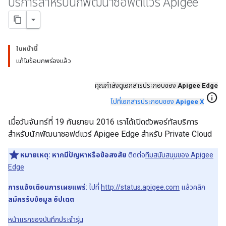
บริการสำหรับนักพัฒนาซอฟต์แวร์ Apigee
ในหน้านี้
แก้ไขข้อบกพร่องแล้ว
คุณกำลังดูเอกสารประกอบของ
Apigee Edge
info
ไปที่เอกสารประกอบของ
Apigee X
เมื่อวันจันทร์ที่ 19 กันยายน 2016 เราได้เปิดตัวพอร์ทัลบริการ
สำหรับนักพัฒนาซอฟต์แวร์ Apigee Edge สำหรับ Private Cloud
หมายเหตุ:
หากมีปัญหาหรือข้อสงสัย
ติดต่อ
ทีมสนับสนุนของ Apigee
Edge
การแจ้งเตือนการเผยแพร่
: ไปที่
http://status.apigee.com
แล้วคลิก
สมัครรับข้อมูล อัปเดต
หน้าแรกของบันทึกประจำรุ่น