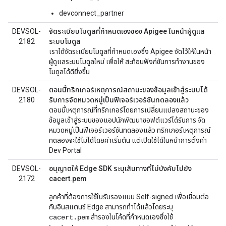
devconnect_partner
DEVSOL-
จัดระเบียบโมดูลที่กำหนดเองของ Apigee ในหน้าผู้ดูแล
2182
ระบบโมดูล
เราได้จัดระเบียบโมดูลที่กำหนดเองซึ่ง Apigee จัดไว้ให้ในหน้า
ผู้ดูแลระบบโมดูลใหม่ เพื่อให้ สะท้อนฟังก์ชันการทำงานของ
โมดูลได้ดียิ่งขึ้น
DEVSOL-
ตอนนี้ทริกเกอร์เหตุการณ์สถานะของข้อมูลเข้าสู่ระบบได้
2180
รับการจัดหมวดหมู่เป็นฟีเจอร์เวอร์ชันทดลองแล้ว
ตอนนี้เหตุการณ์ที่ทริกเกอร์โดยการเปลี่ยนแปลงสถานะของ
ข้อมูลเข้าสู่ระบบของแอปนักพัฒนาซอฟต์แวร์ได้รับการ จัด
หมวดหมู่เป็นฟีเจอร์เวอร์ชันทดลองแล้ว ทริกเกอร์เหตุการณ์
ทดลองจะใช้ไม่ได้โดยค่าเริ่มต้น แต่เปิดใช้ได้ในหน้าการตั้งค่า
Dev Portal
DEVSOL-
อนุญาตให้ Edge SDK ระบุเส้นทางที่ไม่บังคับไปยัง
2172
cacert.pem
ลูกค้าที่ต้องการใช้ใบรับรองแบบ Self-signed เพื่อเชื่อมต่อ
กับอินสแตนซ์ Edge สามารถทำได้แล้วโดยระบุ
สำรองในโค้ดที่กำหนดเองซึ่งใช้
cacert.pem