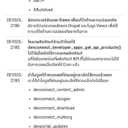
SMTP
XAutoload
DEVSOL-
อัปเดตเวอร์ชันของ Views เพื่อแก้ไขด้านความปลอดภัย
2186
มีการอัปเดตแกนหลักของ Drupal และโมดูล Views เพื่อใช้
การแก้ไขด้านความปลอดภัยจากต้นทาง
DEVSOL-
โหลดผลิตภัณฑ์ส่วนตัวโดยใช้
2185
devconnect_developer_apps_get_api_products()
ไม่ได้เมื่อเปิดใช้การแคชผลิตภัณฑ์
แก้ไขข้อบกพร่องที่ผลิตภัณฑ์ API ที่ไม่ใช่แบบสาธารณะไม่ได้
รับการแคชเมื่อเรียกใช้ Cron แล้ว
DEVSOL-
นำโมดูลที่กำหนดเองที่ซ่อนอยู่และเลิกใช้งานแล้วออก
2183
เราได้นำโมดูลที่ซ่อนอยู่และเลิกใช้งานแล้วต่อไปนี้ออก
devconnect_content_admin
devconnect_docgen
devconnect_download
devconnect_multiorg
devportal_updates