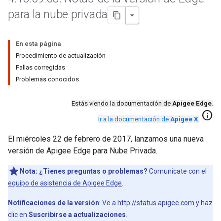
para la nube privada
En esta página
Procedimiento de actualización
Fallas corregidas
Problemas conocidos
Estás viendo la documentación de
Apigee Edge
.
info
Ir a la documentación de
Apigee X
.
El miércoles 22 de febrero de 2017, lanzamos una nueva
versión de Apigee Edge para Nube Privada.
Nota:
¿Tienes preguntas o problemas?
Comunícate con el
equipo de asistencia de Apigee Edge
.
Notificaciones de la versión
: Ve a
http://status.apigee.com
y haz
clic en
Suscribirse a actualizaciones
.