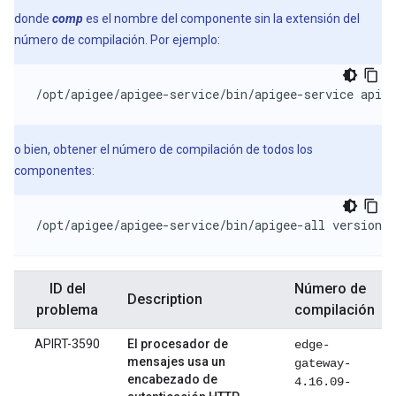
donde
comp
es el nombre del componente sin la extensión del
número de compilación. Por ejemplo:
/opt/apigee/apigee-service/bin/apigee-service apige
o bien, obtener el número de compilación de todos los
componentes:
/opt/apigee/apigee-service/bin/apigee-all version
ID del
Número de
Description
problema
compilación
APIRT-3590
El procesador de
edge-
mensajes usa un
gateway-
encabezado de
4.16.09-