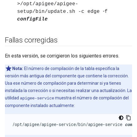
>/opt/apigee/apigee-
-
setup/bin/update.sh -c edge
f
configFile
Fallas corregidas
En esta versión, se corrigieron los siguientes errores.
Nota:
El número de compilación de la tabla especifica la
versión más antigua del componente que contiene la corrección.
Usa ese número de compilación para determinar si ya tienes
instalada la corrección o si necesitas realizar una actualización. La
utilidad
muestra el número de compilación del
apigee-service
componente instalado actualmente:
/opt/apigee/apigee-service/bin/apigee-service 
comp
 