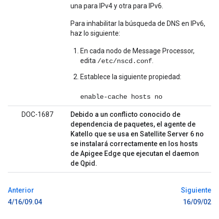
una para IPv4 y otra para IPv6.
Para inhabilitar la búsqueda de DNS en IPv6,
haz lo siguiente:
En cada nodo de Message Processor,
edita
.
/etc/nscd.conf
Establece la siguiente propiedad:
enable-cache hosts no
DOC-1687
Debido a un conflicto conocido de
dependencia de paquetes, el agente de
Katello que se usa en Satellite Server 6 no
se instalará correctamente en los hosts
de Apigee Edge que ejecutan el daemon
de Qpid.
Anterior
Siguiente
4/16/09.04
16/09/02