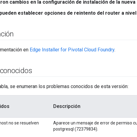
aron cambios en la configuración de instalación de la nueva
pueden establecer opciones de reintento del router a nivel d
ción
umentación en
Edge Installer for Pivotal Cloud Foundry
.
 conocidos
tabla, se enumeran los problemas conocidos de esta versión:
idos
Descripción
ost no se resuelven
Aparece un mensaje de error de permiso c
postgresql (72379834).