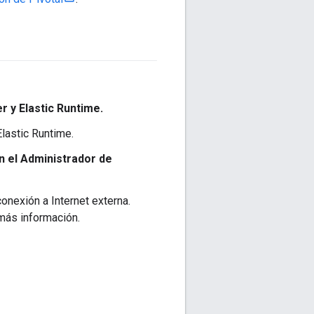
r y Elastic Runtime.
lastic Runtime.
n el Administrador de
nexión a Internet externa.
más información.