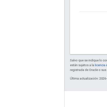
Salvo que se indique lo con
están sujetos a la
licencia
registrada de Oracle o sus 
Última actualización: 2026
Acerca de Apigee
We're part of Google