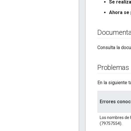
Se realiz
Ahora se 
Documenta
Consulta la doc
Problemas
En la siguiente 
Errores conoc
Los nombres de h
(79757554).