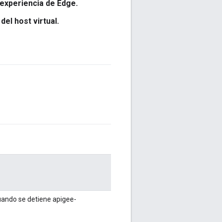
 experiencia de Edge.
el host virtual.
uando se detiene apigee-