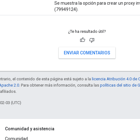
Se muestra la opción para crear un proxy inv
(79949124).
¿Te ha resultado útil?
ENVIAR COMENTARIOS
trario, el contenido de esta página está sujeto a la
licencia Atribución 4.0 d
 Apache 2.0
. Para obtener más información, consulta las
políticas del sitio de
afiliados.
-02-03 (UTC)
Comunidad y asistencia
Comunidad