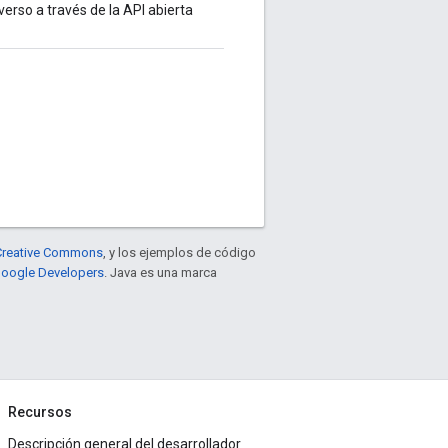
erso a través de la API abierta
e Creative Commons
, y los ejemplos de código
 Google Developers
. Java es una marca
Recursos
Descripción general del desarrollador