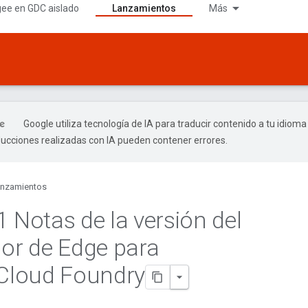
gee en GDC aislado
Lanzamientos
Más
Google utiliza tecnología de IA para traducir contenido a tu idioma
ducciones realizadas con IA pueden contener errores.
nzamientos
1 Notas de la versión del
dor de Edge para
 Cloud Foundry