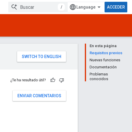
/
ACCEDER
En esta página
Requisitos previos
Nuevas funciones
Documentación
Problemas
conocidos
¿Te ha resultado útil?
ENVIAR COMENTARIOS