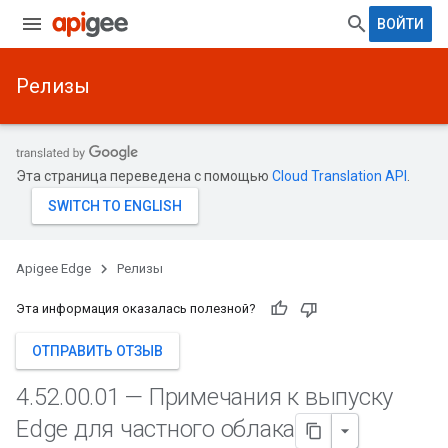
ВОЙТИ
Релизы
Эта страница переведена с помощью
Cloud Translation API
.
Apigee Edge
Релизы
Эта информация оказалась полезной?
ОТПРАВИТЬ ОТЗЫВ
4
.
52
.
00
.
01 — Примечания к выпуску
Edge для частного облака