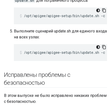
update.sh
для пограничного процесса:
/opt/apigee/apigee-setup/bin/update.sh -c e
Выполните сценарий update.sh для единого входа
на всех узлах:
/opt/apigee/apigee-setup/bin/update.sh -c s
Исправлены проблемы с
безопасностью
В этом выпуске не было исправлено никаких проблем
с безопасностью.