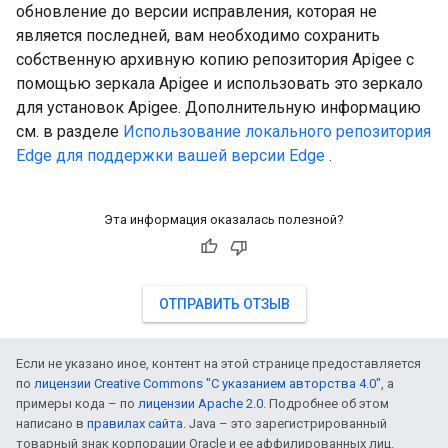
обновление до версии исправления, которая не
является последней, вам необходимо сохранить
собственную архивную копию репозитория Apigee с
помощью зеркала Apigee и использовать это зеркало
для установок Apigee. Дополнительную информацию
см. в разделе
Использование локального репозитория
Edge для поддержки вашей версии Edge
.
Эта информация оказалась полезной?
ОТПРАВИТЬ ОТЗЫВ
Если не указано иное, контент на этой странице предоставляется
по
лицензии Creative Commons "С указанием авторства 4.0"
, а
примеры кода – по
лицензии Apache 2.0
. Подробнее об этом
написано в
правилах сайта
. Java – это зарегистрированный
товарный знак корпорации Oracle и ее аффилированных лиц.