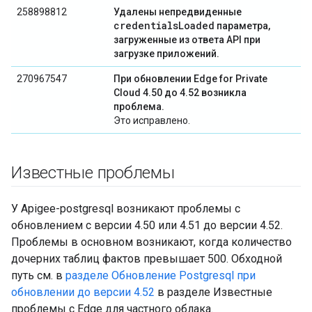
258898812
Удалены непредвиденные
credentialsLoaded
параметра,
загруженные из ответа API при
загрузке приложений.
270967547
При обновлении Edge for Private
Cloud 4.50 до 4.52 возникла
проблема.
Это исправлено.
Известные проблемы
У Apigee-postgresql возникают проблемы с
обновлением с версии 4.50 или 4.51 до версии 4.52.
Проблемы в основном возникают, когда количество
дочерних таблиц фактов превышает 500. Обходной
путь см. в
разделе Обновление Postgresql при
обновлении до версии 4.52
в разделе Известные
проблемы с Edge для частного облака.