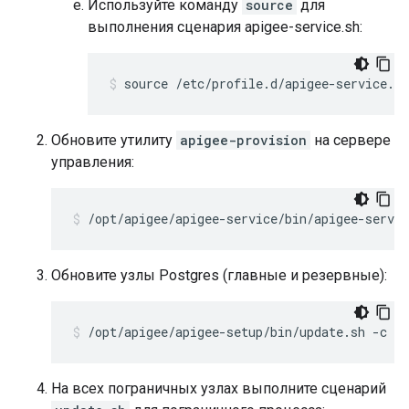
Используйте команду
source
для
выполнения сценария apigee-service.sh:
source /etc/profile.d/apigee-service.sh
Обновите утилиту
apigee-provision
на сервере
управления:
/opt/apigee/apigee-service/bin/apigee-servi
Обновите узлы Postgres (главные и резервные):
/opt/apigee/apigee-setup/bin/update.sh -c p
На всех пограничных узлах выполните сценарий