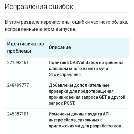
Исправления ошибок
В этом разделе перечислены ошибки частного облака,
исправленные в этом выпуске.
Идентификатор
Описание
проблемы
271093461
Политика OASValidation потребляла
слишком много памяти кучи
Это исправлено.
248499777
Добавлены дополнительные
проверки для предотвращения
проникновения запроса GET в другой
запрос POST.
245387101
Изменены данные аудита API-
интерфейсов, связанных с
приложениями для разработчиков.