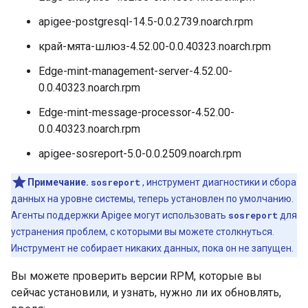
apigee-postgresql-14.5-0.0.2739.noarch.rpm
край-мята-шлюз-4.52.00-0.0.40323.noarch.rpm
Edge-mint-management-server-4.52.00-
0.0.40323.noarch.rpm
Edge-mint-message-processor-4.52.00-
0.0.40323.noarch.rpm
apigee-sosreport-5.0-0.0.2509.noarch.rpm
Примечание.
sosreport
, инструмент диагностики и сбора
данных на уровне системы, теперь установлен по умолчанию.
Агенты поддержки Apigee могут использовать
sosreport
для
устранения проблем, с которыми вы можете столкнуться.
Инструмент не собирает никаких данных, пока он не запущен.
Вы можете проверить версии RPM, которые вы
сейчас установили, и узнать, нужно ли их обновлять,