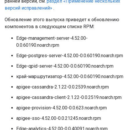
ранней версии, см.
раздел «Применение нескольких
версий исправлений»
.
Обновление этого выпуска приведет к обновлению
компонентов в следующем списке RPM:
Edge-management-server-4.52.00-
0.0.60190.noarch.rpm
Edge-postgres-server-4.52.00-0.0.60190.noarch.rpm
Edge-qpid-server-4.52.00-0.0.60190.noarch.rpm
край-маршрутизатор-4.52.00-0.0.60190.noarch.rpm
apigee-cassandra-2.1.22-0.0.2539.noarch.rpm
apigee-cassandra-client-2.1.22-0.0.2519.noarch.rpm
apigee-provision-4.52.00-0.0.623.noarch.rpm
apigee-sso-4.52.00-0.0.21245.noarch.rpm
Edge-analytics-4.52.00-0.0.40091.noarch.rpm