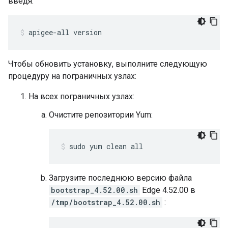
введя:
apigee-all version
Чтобы обновить установку, выполните следующую
процедуру на пограничных узлах:
На всех пограничных узлах:
Очистите репозитории Yum:
sudo yum clean all
Загрузите последнюю версию файла
bootstrap_4.52.00.sh
Edge 4.52.00 в
/tmp/bootstrap_4.52.00.sh
: