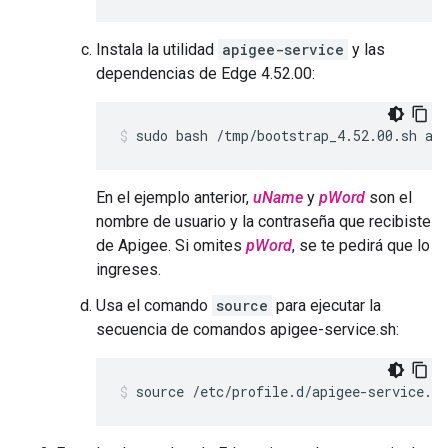
Instala la utilidad
apigee-service
y las
dependencias de Edge 4.52.00:
sudo bash /tmp/bootstrap_4.52.00.sh ap
En el ejemplo anterior,
uName
y
pWord
son el
nombre de usuario y la contraseña que recibiste
de Apigee. Si omites
pWord
, se te pedirá que lo
ingreses.
Usa el comando
source
para ejecutar la
secuencia de comandos apigee-service.sh:
source /etc/profile.d/apigee-service.sh