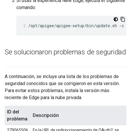
Si usas la experiencia New Edge, ejecuta el siguiente
comando:
/opt/apigee/apigee-setup/bin/update.sh -c u
Se solucionaron problemas de seguridad
A continuación, se incluye una lista de los problemas de
seguridad conocidos que se corrigieron en esta versión.
Para evitar estos problemas, instala la versión más
reciente de Edge para la nube privada.
ID del
Descripción
problema
279065506
En la URL de redireccionamiento de OAuth2, se