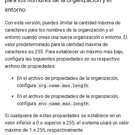
para los nombres de la organización y el
entorno
Con esta versión, puedes limitar la cantidad máxima de
caracteres para los nombres de la organización y el
entorno cuando creas una nueva organización o entorno. El
valor predeterminado para la cantidad máxima de
caracteres es 255. Para establecer un máximo más bajo,
configura las siguientes propiedades en su respectivo
archivo de propiedades:
En el archivo de propiedades de la organización,
configura
org.name.max.length
.
En el archivo de propiedades de la organización,
configura
env.name.max.length
.
Si cualquiera de estas propiedades se establece en un
valor inferior a 0 o superior a 255, el sistema usará un valor
máximo de 1 o 255, respectivamente.