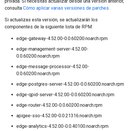
privada. Si necesitas actualizar desde una versión anterior,
consulta
Cómo aplicar varias versiones de parches
.
Si actualizas esta versión, se actualizarán los
componentes de la siguiente lista de RPM:
edge-gateway-4.52.00-0.0.60200.noarch.rpm
edge-management-server-4.52.00-
0.0.60200.noarch.rpm
edge-message-processor-4.52.00-
0.0.60200.noarch.rpm
edge-postgres-server-4.52.00-0.0.60200.noarch.rpm
edge-qpid-server-4.52.00-0.0.60200.noarch.rpm
edge-router-4.52.00-0.0.60200.noarch.rpm
apigee-sso-4.52.00-0.0.21316.noarch.rpm
edge-analytics-4.52.00-0.0.40100.noarch.rpm