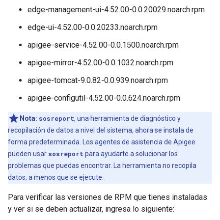
edge-management-ui-4.52.00-0.0.20029.noarch.rpm
edge-ui-4.52.00-0.0.20233.noarch.rpm
apigee-service-4.52.00-0.0.1500.noarch.rpm
apigee-mirror-4.52.00-0.0.1032.noarch.rpm
apigee-tomcat-9.0.82-0.0.939.noarch.rpm
apigee-configutil-4.52.00-0.0.624.noarch.rpm
Nota:
sosreport
, una herramienta de diagnóstico y
recopilación de datos a nivel del sistema, ahora se instala de
forma predeterminada. Los agentes de asistencia de Apigee
pueden usar
sosreport
para ayudarte a solucionar los
problemas que puedas encontrar. La herramienta no recopila
datos, a menos que se ejecute.
Para verificar las versiones de RPM que tienes instaladas
y ver si se deben actualizar, ingresa lo siguiente: