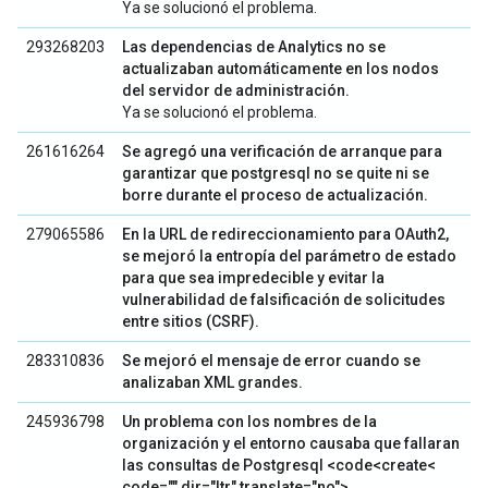
Ya se solucionó el problema.
293268203
Las dependencias de Analytics no se
actualizaban automáticamente en los nodos
del servidor de administración.
Ya se solucionó el problema.
261616264
Se agregó una verificación de arranque para
garantizar que postgresql no se quite ni se
borre durante el proceso de actualización.
279065586
En la URL de redireccionamiento para OAuth2,
se mejoró la entropía del parámetro de estado
para que sea impredecible y evitar la
vulnerabilidad de falsificación de solicitudes
entre sitios (CSRF).
283310836
Se mejoró el mensaje de error cuando se
analizaban XML grandes.
245936798
Un problema con los nombres de la
organización y el entorno causaba que fallaran
las consultas de Postgresql <code<create<
code="" dir="ltr" translate="no">.