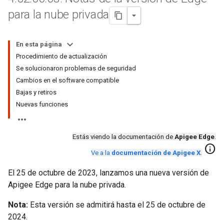
para la nube privada
En esta página
Procedimiento de actualización
Se solucionaron problemas de seguridad
Cambios en el software compatible
Bajas y retiros
Nuevas funciones
Estás viendo la documentación de
Apigee Edge
.
info
Ve a la
documentación de Apigee X
.
El 25 de octubre de 2023, lanzamos una nueva versión de
Apigee Edge para la nube privada.
Nota:
Esta versión se admitirá hasta el 25 de octubre de
2024.