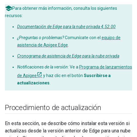
Para obtener más información, consulta los siguientes
recursos:
Documentación de Edge para la nube privada 4.52.00
¿Preguntas o problemas?
Comunícate con el
equipo de
asistencia de Apigee Edge
.
Cronograma de asistencia de Edge para la nube privada
Notificaciones de la versión
: Ve a
Programa de lanzamientos
de Apigee
y haz clic en el botón
Suscribirse a
actualizaciones
.
Procedimiento de actualización
En esta sección, se describe cómo instalar esta versión si
actualizas desde la versión anterior de Edge para una nube