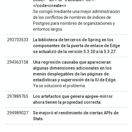
</code<create<>
Se corrigió mediante una mejor administración
de los conflictos de nombres de índices de
Postgres para nombres de organizaciones y
entornos largos.
293733533
La biblioteca de terceros de Spring en los
componentes de la puerta de enlace de Edge
se actualizó de la versión 5.3.20 a la 5.3.27.
294363158
Una regresión causaba que aparecieran
algunas dimensiones adicionales en los
menús desplegables de las páginas de
estadísticas y supervisión de la IU de Edge.
Ya se solucionó el problema.
297889765
Los artefactos que genera apigee-mirror
ahora tienen la propiedad correcta.
294989027
Se mejoró el rendimiento de ciertas APIs de
Stats.