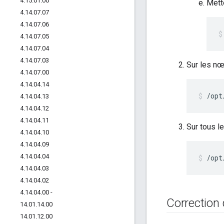
4
.
15
.
01
.
00
Mette
4
.
14
.
07
.
07
4
.
14
.
07
.
06
4
.
14
.
07
.
05
4
.
14
.
07
.
04
4
.
14
.
07
.
03
Sur les nœ
4
.
14
.
07
.
00
4
.
14
.
04
.
14
/opt
4
.
14
.
04
.
13
4
.
14
.
04
.
12
4
.
14
.
04
.
11
Sur tous l
4
.
14
.
04
.
10
4
.
14
.
04
.
09
4
.
14
.
04
.
04
/opt
4
.
14
.
04
.
03
4
.
14
.
04
.
02
4
.
14
.
04
.
00 -
Correction
14
.
01
.
14
.
00
14
.
01
.
12
.
00