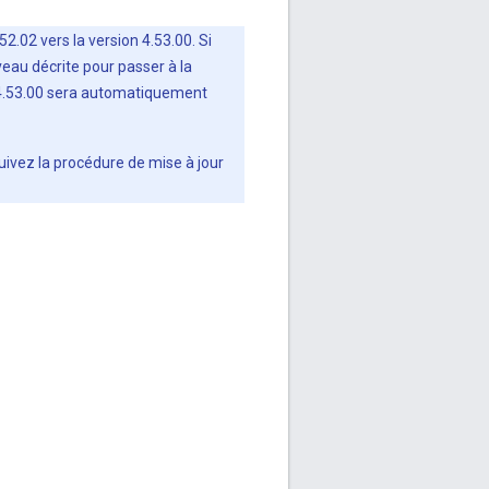
2.02 vers la version 4.53.00. Si
veau décrite pour passer à la
on 4.53.00 sera automatiquement
suivez la procédure de mise à jour