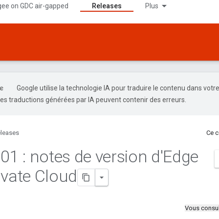
gee on GDC air-gapped
Releases
Plus
Google utilise la technologie IA pour traduire le contenu dans votr
es traductions générées par IA peuvent contenir des erreurs.
leases
Ce c
.
01 : notes de version d'Edge
ivate Cloud
Vous consul