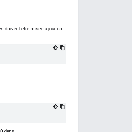
es doivent être mises à jour en
00 dans