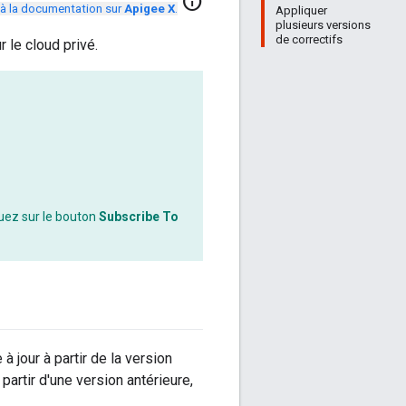
info
à la documentation sur
Apigee X
.
Appliquer
plusieurs versions
de correctifs
le cloud privé.
quez sur le bouton
Subscribe To
 jour à partir de la version
partir d'une version antérieure,