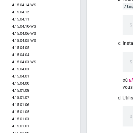
4
.
15
.
04
.
14-WS
/tm
4
.
15
.
04
.
12
4
.
15
.
04
.
11
4
.
15
.
04
.
10-WS
4
.
15
.
04
.
06-WS
4
.
15
.
04
.
05-WS
Insta
4
.
15
.
04
.
05
4
.
15
.
04
.
04
4
.
15
.
04
.
03-WS
4
.
15
.
04
.
03
4
.
15
.
04
.
01
où
u
4
.
15
.
04
.
00
vous
4
.
15
.
01
.
08
Util
4
.
15
.
01
.
07
4
.
15
.
01
.
06
4
.
15
.
01
.
05
4
.
15
.
01
.
03
4
.
15
.
01
.
01