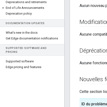
Deprecations and retirements
Aucun nouveau pr
End of Life Announcements
Deprecation policy
Modificatio
DOCUMENTATION UPDATES
What's new in the docs
Aucune compatibi
Get Edge documentation notifications
SUPPORTED SOFTWARE AND
Déprécatio
PRICING
Supported software
Aucune fonctionn
Edge pricing and features
Nouvelles f
Cette section li
ID du problèm