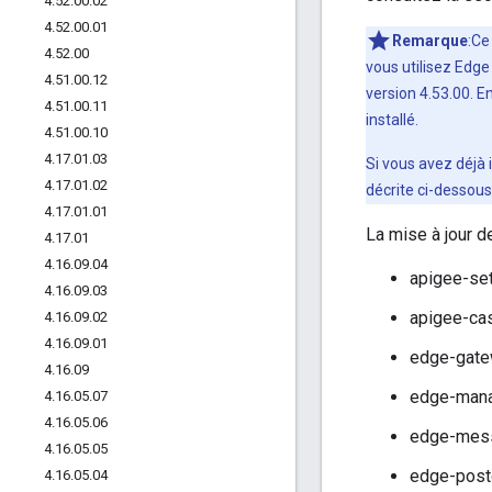
4
.
52
.
00
.
02
4
.
52
.
00
.
01
Remarque
:Ce
4
.
52
.
00
vous utilisez Edge
4
.
51
.
00
.
12
version 4.53.00. E
4
.
51
.
00
.
11
installé.
4
.
51
.
00
.
10
4
.
17
.
01
.
03
Si vous avez déjà 
4
.
17
.
01
.
02
décrite ci-dessou
4
.
17
.
01
.
01
La mise à jour d
4
.
17
.
01
4
.
16
.
09
.
04
apigee-set
4
.
16
.
09
.
03
apigee-cas
4
.
16
.
09
.
02
4
.
16
.
09
.
01
edge-gate
4
.
16
.
09
edge-mana
4
.
16
.
05
.
07
4
.
16
.
05
.
06
edge-mess
4
.
16
.
05
.
05
edge-post
4
.
16
.
05
.
04