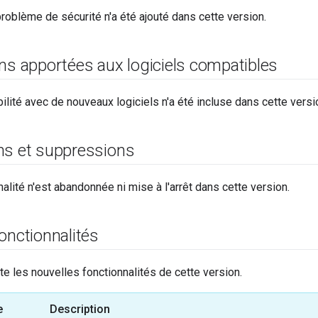
oblème de sécurité n'a été ajouté dans cette version.
ns apportées aux logiciels compatibles
lité avec de nouveaux logiciels n'a été incluse dans cette versi
ns et suppressions
alité n'est abandonnée ni mise à l'arrêt dans cette version.
onctionnalités
ste les nouvelles fonctionnalités de cette version.
e
Description