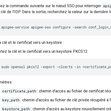
isez la commande suivante sur le nœud SSO pour interroger
api
 clé de l'IDP. Dans la sortie, recherchez la valeur sur la dernière l
apigee-service apigee-sso configure -search conf_login_
 clé et le certificat vers un keystore :
tez la clé et le certificat vers un keystore PKCS12:
sudo openssl pkcs12 -export -clcerts -in <certificate_p
mètres :
certificate_path
: chemin d'accès au fichier de certificat réc
key_path
: chemin d'accès au fichier de clé privée récupéré à l
keystore_path
: chemin d'accès au keystore nouvellement créé 