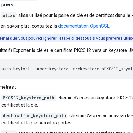
privée.
alias
: alias utilisé pour la paire de clé et de certificat dans le
en savoir plus, consultez la
documentation OpenSSL
.
emarque
:Vous pouvez ignorer l'étape ci-dessous si vous préférez utili
ltatif) Exporter la clé et le certificat PKCS12 vers un keystore J
sudo keytool -importkeystore -srckeystore <PKCS12_keyst
mètres :
PKCS12_keystore_path
: chemin d'accès au keystore PKCS12 c
certificat et la clé.
destination_keystore_path
: chemin d'accès au nouveau ke
certificat et la clé seront exportés.