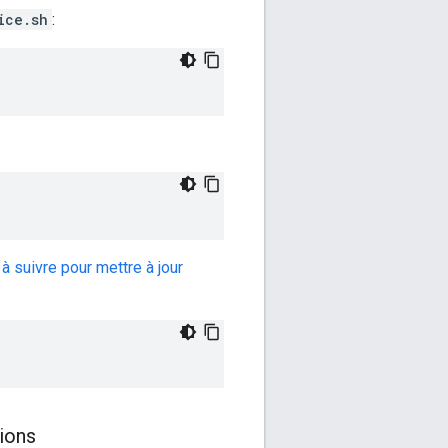
ice.sh
:
à suivre pour mettre à jour
sions