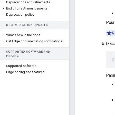
Deprecations and retirements
End of Life Announcements
Deprecation policy
Pour 
DOCUMENTATION UPDATES
R
What's new in the docs
Get Edge documentation notifications
(Facu
SUPPORTED SOFTWARE AND
PRICING
Supported software
Edge pricing and features
Para