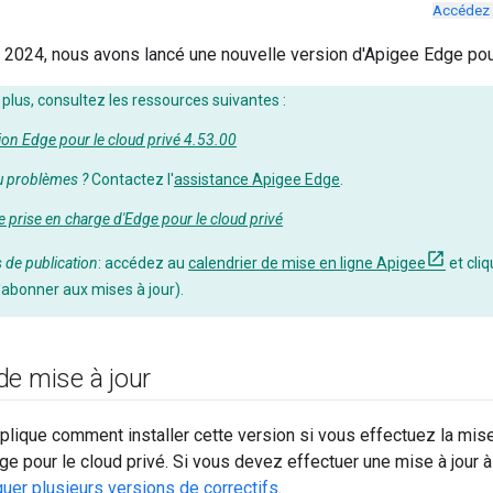
Accédez 
2024, nous avons lancé une nouvelle version d'Apigee Edge pour
 plus, consultez les ressources suivantes :
on Edge pour le cloud privé 4.53.00
u problèmes ?
Contactez l'
assistance Apigee Edge
.
e prise en charge d'Edge pour le cloud privé
s de publication
: accédez au
calendrier de mise en ligne Apigee
et cli
'abonner aux mises à jour).
de mise à jour
plique comment installer cette version si vous effectuez la mise à
e pour le cloud privé. Si vous devez effectuer une mise à jour à 
quer plusieurs versions de correctifs
.