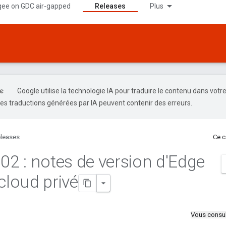
gee on GDC air-gapped
Releases
Plus
Google utilise la technologie IA pour traduire le contenu dans votr
es traductions générées par IA peuvent contenir des erreurs.
leases
Ce c
.
02 : notes de version d'Edge
cloud privé
Vous consul