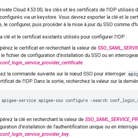
ivate Cloud 4.53.00, les clés et les certificats de l'IDP utilisé
onfigurés via un keystore. Vous devrez exporter la clé et le cer
, le configurer, puis procéder à la mise à jour du SSO comme d'h
la clé et le certificat existants utilisés pour configurer l'IDP :
érez le certificat en recherchant la valeur de
SSO_SAML_SERVI
le fichier de configuration d'installation du SSO ou en interrog
conf_login_service_provider_certificate
.
isez la commande suivante sur le nœud SSO pour interroger
api
rtificat de l'IDP. Dans la sortie, recherchez la valeur sur la dernièr
apigee-service apigee-sso configure -search conf_login_
pérez la clé en recherchant la valeur de
SSO_SAML_SERVICE_PR
guration d'installation de l'authentification unique ou en interro
conf_login_service_provider_key
.