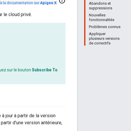
info
à la documentation sur
Apigee X
.
Abandons et
suppressions
 le cloud privé.
Nouvelles
fonctionnalités
Problèmes connus
Appliquer
plusieurs versions
de correctifs
quez sur le bouton
Subscribe To
 jour à partir de la version
partir d'une version antérieure,