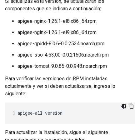
Si actualizas esta versión, se actualizarán los
componentes que se indican a continuación:
apigee-nginx-1.26.1-el8.x86_64.rpm
apigee-nginx-1.26.1-el9.x86_64.rpm
apigee-qpidd-8.0.6-0.0.2534.noarch.rpm
apigee-sso-4.53.00-0.0.21506.noarch.rpm
apigee-tomcat-9.0.86-0.0.948.noarch.rpm
Para verificar las versiones de RPM instaladas
actualmente y ver si deben actualizarse, ingresa lo
siguiente:
apigee-all version
Para actualizar la instalación, sigue el siguiente
procedimiento en los nodos de Edge: