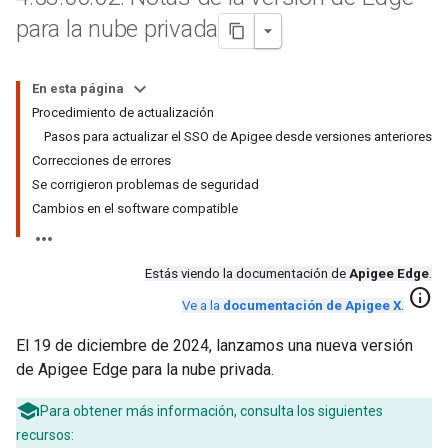
para la nube privada
En esta página
Procedimiento de actualización
Pasos para actualizar el SSO de Apigee desde versiones anteriores
Correcciones de errores
Se corrigieron problemas de seguridad
Cambios en el software compatible
Estás viendo la documentación de
Apigee Edge
.
info
Ve a la
documentación de Apigee X
.
El 19 de diciembre de 2024, lanzamos una nueva versión
de Apigee Edge para la nube privada.
Para obtener más información, consulta los siguientes
recursos: