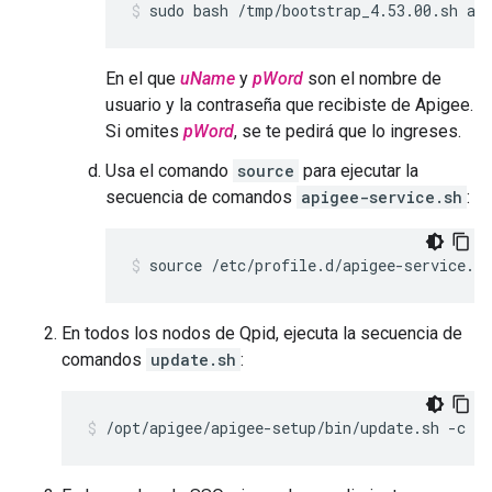
sudo bash /tmp/bootstrap_4.53.00.sh ap
En el que
uName
y
pWord
son el nombre de
usuario y la contraseña que recibiste de Apigee.
Si omites
pWord
, se te pedirá que lo ingreses.
Usa el comando
source
para ejecutar la
secuencia de comandos
apigee-service.sh
:
source /etc/profile.d/apigee-service.sh
En todos los nodos de Qpid, ejecuta la secuencia de
comandos
update.sh
:
/opt/apigee/apigee-setup/bin/update.sh -c q