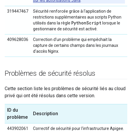
sur les autorisations Java
.
319447467
Sécurité renforcée grâce à l'application de
restrictions supplémentaires aux scripts Python
Python
Script
utilisés dans la règle
lorsque le
gestionnaire de sécurité est activé.
409628036
Correction d'un problème qui empêchait la
capture de certains champs dans les journaux
d'accès Nginx.
Problèmes de sécurité résolus
Cette section liste les problèmes de sécurité liés au cloud
privé qui ont été résolus dans cette version.
ID du
Description
problème
443902061
Correctif de sécurité pour l'infrastructure Apigee.