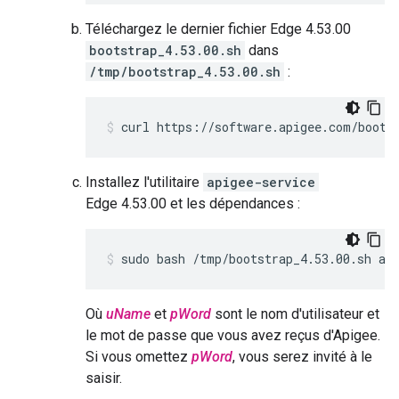
Téléchargez le dernier fichier Edge 4.53.00
bootstrap_4.53.00.sh
dans
/tmp/bootstrap_4.53.00.sh
:
curl https://software.apigee.com/boots
Installez l'utilitaire
apigee-service
Edge 4.53.00 et les dépendances :
sudo bash /tmp/bootstrap_4.53.00.sh ap
Où
uName
et
pWord
sont le nom d'utilisateur et
le mot de passe que vous avez reçus d'Apigee.
Si vous omettez
pWord
, vous serez invité à le
saisir.