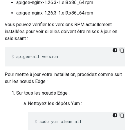
apigee-nginx-1.26.3-1.el8.x86_64.rpm
apigee-nginx-1.26.3-1.el9.x86_64.rpm
Vous pouvez vérifier les versions RPM actuellement
installées pour voir si elles doivent être mises à jour en
saisissant :
apigee-all version
Pour mettre à jour votre installation, procédez comme suit
sur les nœuds Edge :
Sur tous les nœuds Edge :
Nettoyez les dépôts Yum :
sudo yum clean all