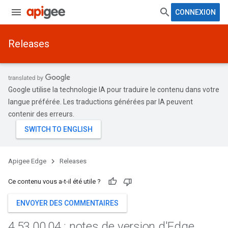
CONNEXION
Releases
Google utilise la technologie IA pour traduire le contenu dans votre
langue préférée. Les traductions générées par IA peuvent
contenir des erreurs.
Apigee Edge
Releases
Ce contenu vous a-t-il été utile ?
ENVOYER DES COMMENTAIRES
4
.
53
.
00
.
04 : notes de version d'Edge