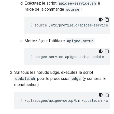
Exécutez le script
apigee-service.sh
à
l'aide de la commande
source
:
source /etc/profile.d/apigee-service.sh
Mettez à jour l'utilitaire
apigee-setup
:
apigee-service apigee-setup update
Sur tous les nœuds Edge, exécutez le script
update.sh
pour le processus
edge
(y compris la
monétisation) :
/opt/apigee/apigee-setup/bin/update.sh -c e