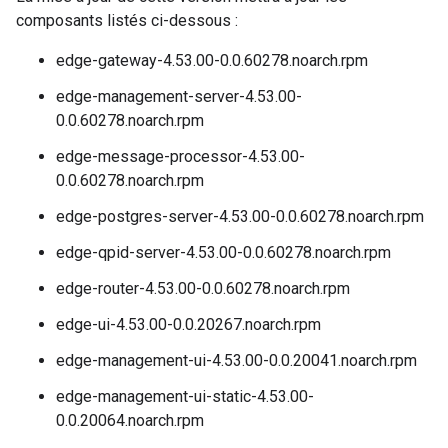
composants listés ci-dessous :
edge-gateway-4.53.00-0.0.60278.noarch.rpm
edge-management-server-4.53.00-
0.0.60278.noarch.rpm
edge-message-processor-4.53.00-
0.0.60278.noarch.rpm
edge-postgres-server-4.53.00-0.0.60278.noarch.rpm
edge-qpid-server-4.53.00-0.0.60278.noarch.rpm
edge-router-4.53.00-0.0.60278.noarch.rpm
edge-ui-4.53.00-0.0.20267.noarch.rpm
edge-management-ui-4.53.00-0.0.20041.noarch.rpm
edge-management-ui-static-4.53.00-
0.0.20064.noarch.rpm