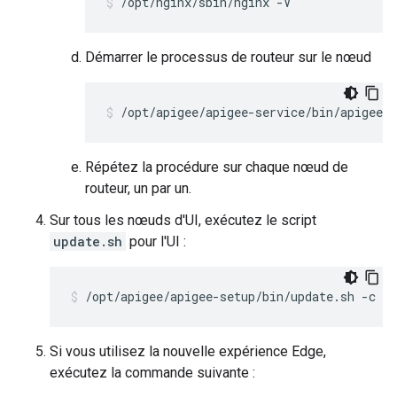
/opt/nginx/sbin/nginx -V
Démarrer le processus de routeur sur le nœud
/opt/apigee/apigee-service/bin/apigee-s
Répétez la procédure sur chaque nœud de
routeur, un par un.
Sur tous les nœuds d'UI, exécutez le script
update.sh
pour l'UI :
/opt/apigee/apigee-setup/bin/update.sh -c u
Si vous utilisez la nouvelle expérience Edge,
exécutez la commande suivante :