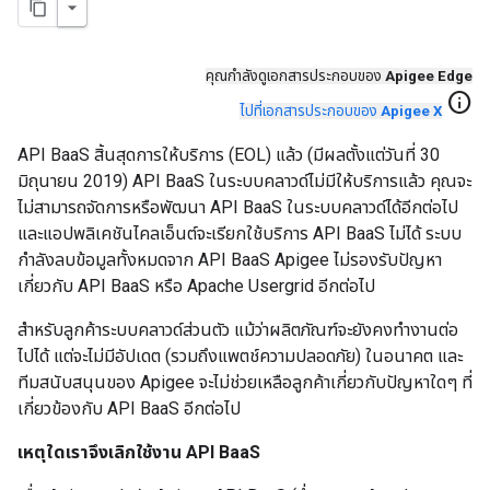
คุณกําลังดูเอกสารประกอบของ
Apigee Edge
info
ไปที่เอกสารประกอบของ
Apigee X
API BaaS สิ้นสุดการให้บริการ (EOL) แล้ว (มีผลตั้งแต่วันที่ 30
มิถุนายน 2019) API BaaS ในระบบคลาวด์ไม่มีให้บริการแล้ว คุณจะ
ไม่สามารถจัดการหรือพัฒนา API BaaS ในระบบคลาวด์ได้อีกต่อไป
และแอปพลิเคชันไคลเอ็นต์จะเรียกใช้บริการ API BaaS ไม่ได้ ระบบ
กำลังลบข้อมูลทั้งหมดจาก API BaaS Apigee ไม่รองรับปัญหา
เกี่ยวกับ API BaaS หรือ Apache Usergrid อีกต่อไป
สําหรับลูกค้าระบบคลาวด์ส่วนตัว แม้ว่าผลิตภัณฑ์จะยังคงทํางานต่อ
ไปได้ แต่จะไม่มีอัปเดต (รวมถึงแพตช์ความปลอดภัย) ในอนาคต และ
ทีมสนับสนุนของ Apigee จะไม่ช่วยเหลือลูกค้าเกี่ยวกับปัญหาใดๆ ที่
เกี่ยวข้องกับ API BaaS อีกต่อไป
เหตุใดเราจึงเลิกใช้งาน API BaaS