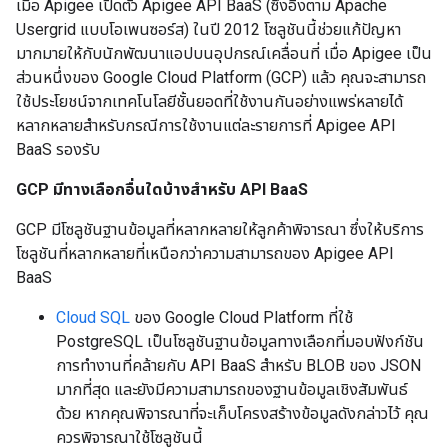
เมื่อ Apigee เปิดตัว Apigee API BaaS (ซึ่งอิงตาม Apache
Usergrid แบบโอเพนซอร์ส) ในปี 2012 โซลูชันนี้ช่วยแก้ปัญหา
มากมายให้กับนักพัฒนาแอปบนอุปกรณ์เคลื่อนที่ เมื่อ Apigee เป็น
ส่วนหนึ่งของ Google Cloud Platform (GCP) แล้ว คุณจะสามารถ
ใช้ประโยชน์จากเทคโนโลยีชั้นยอดที่ใช้งานกันอย่างแพร่หลายได้
หลากหลายสำหรับกรณีการใช้งานแต่ละรายการที่ Apigee API
BaaS รองรับ
GCP มีทางเลือกอื่นใดบ้างสำหรับ API BaaS
GCP มีโซลูชันฐานข้อมูลที่หลากหลายให้ลูกค้าพิจารณา ซึ่งให้บริการ
โซลูชันที่หลากหลายที่เหนือกว่าความสามารถของ Apigee API
BaaS
Cloud SQL
ของ Google Cloud Platform ที่ใช้
PostgreSQL เป็นโซลูชันฐานข้อมูลทางเลือกที่มอบฟังก์ชัน
การทำงานที่คล้ายกับ API BaaS สําหรับ BLOB ของ JSON
มากที่สุด และยังมีความสามารถของฐานข้อมูลเชิงสัมพันธ์
ด้วย หากคุณพิจารณาที่จะเก็บโครงสร้างข้อมูลดังกล่าวไว้ คุณ
ควรพิจารณาใช้โซลูชันนี้