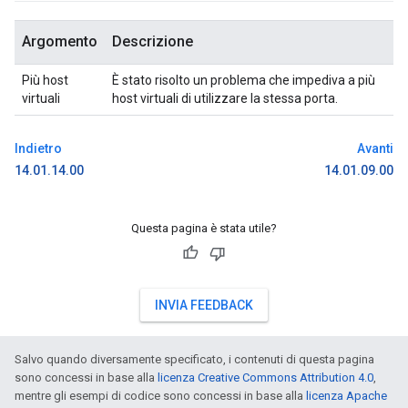
Argomento
Descrizione
Più host
È stato risolto un problema che impediva a più
virtuali
host virtuali di utilizzare la stessa porta.
Indietro
Avanti
14.01.14.00
14.01.09.00
Questa pagina è stata utile?
INVIA FEEDBACK
Salvo quando diversamente specificato, i contenuti di questa pagina
sono concessi in base alla
licenza Creative Commons Attribution 4.0
,
mentre gli esempi di codice sono concessi in base alla
licenza Apache