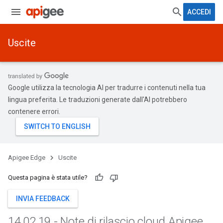
ACCEDI
Uscite
Google utilizza la tecnologia AI per tradurre i contenuti nella tua
lingua preferita. Le traduzioni generate dall'AI potrebbero
contenere errori.
Apigee Edge
Uscite
Questa pagina è stata utile?
INVIA FEEDBACK
14
.
02
.
19 - Note di rilascio cloud Apigee