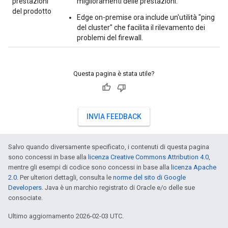
prestazioni
miglioramenti delle prestazioni.
del prodotto
Edge on-premise ora include un'utilità "ping
del cluster" che facilita il rilevamento dei
problemi del firewall.
Questa pagina è stata utile?
INVIA FEEDBACK
Salvo quando diversamente specificato, i contenuti di questa pagina
sono concessi in base alla
licenza Creative Commons Attribution 4.0
,
mentre gli esempi di codice sono concessi in base alla
licenza Apache
2.0
. Per ulteriori dettagli, consulta le
norme del sito di Google
Developers
. Java è un marchio registrato di Oracle e/o delle sue
consociate.
Ultimo aggiornamento 2026-02-03 UTC.