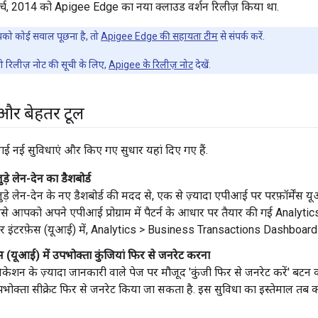
मार्च, 2014 को Apigee Edge का नया क्लाउड वर्शन रिलीज़ किया था.
ो कोई सवाल पूछना है, तो
Apigee Edge की सहायता टीम
से संपर्क करें.
रिलीज़ नोट की सूची के लिए,
Apigee के रिलीज़ नोट
देखें.
 और बेहतर टूल
ी गई नई सुविधाएं और किए गए सुधार यहां दिए गए हैं.
ड़े लेन-देन का डैशबोर्ड
ुड़े लेन-देन के नए डैशबोर्ड की मदद से, एक से ज़्यादा एपीआई पर परफ़ॉर्में
े आपको अपने एपीआई प्रोग्राम में पैटर्न के आधार पर तैयार की गई Analytics 
ूज़र इंटरफ़ेस (यूआई) में, Analytics > Business Transactions Dashboard चु
ेस (यूआई) में उपभोक्ता कुंजियां फिर से जनरेट करना
िकेशन के ज़्यादा जानकारी वाले पेज पर मौजूद 'कुंजी फिर से जनरेट करें' बटन
ोक्ता सीक्रेट फिर से जनरेट किया जा सकता है. इस सुविधा का इस्तेमाल तब करे