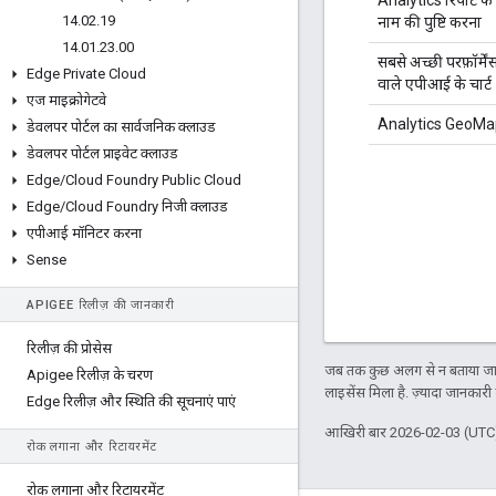
Analytics रिपोर्ट के
14
.
02
.
19
नाम की पुष्टि करना
14
.
01
.
23
.
00
सबसे अच्छी परफ़ॉर्में
Edge Private Cloud
वाले एपीआई के चार्ट
एज माइक्रोगेटवे
Analytics GeoMa
डेवलपर पोर्टल का सार्वजनिक क्लाउड
डेवलपर पोर्टल प्राइवेट क्लाउड
Edge
/
Cloud Foundry Public Cloud
Edge
/
Cloud Foundry निजी क्लाउड
एपीआई मॉनिटर करना
Sense
APIGEE रिलीज़ की जानकारी
रिलीज़ की प्रोसेस
जब तक कुछ अलग से न बताया जाए
Apigee रिलीज़ के चरण
लाइसेंस मिला है. ज़्यादा जानकारी
Edge रिलीज़ और स्थिति की सूचनाएं पाएं
आखिरी बार 2026-02-03 (UTC)
रोक लगाना और रिटायरमेंट
रोक लगाना और रिटायरमेंट