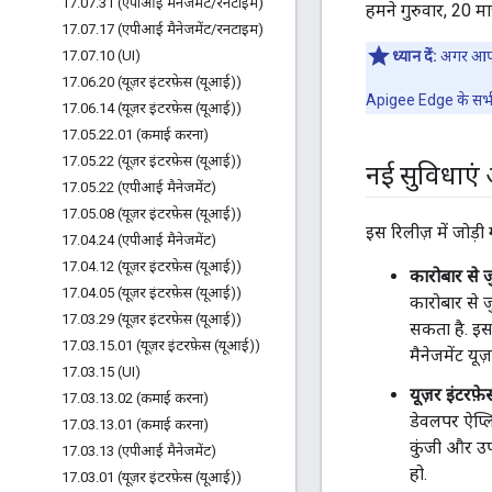
17
.
07
.
31 (एपीआई मैनेजमेंट
/
रनटाइम)
हमने गुरुवार, 20 
17
.
07
.
17 (एपीआई मैनेजमेंट
/
रनटाइम)
17
.
07
.
10 (UI)
ध्यान दें:
अगर आपक
17
.
06
.
20 (यूज़र इंटरफ़ेस (यूआई))
Apigee Edge के सभी 
17
.
06
.
14 (यूज़र इंटरफ़ेस (यूआई))
17
.
05
.
22
.
01 (कमाई करना)
17
.
05
.
22 (यूज़र इंटरफ़ेस (यूआई))
नई सुविधाएं
17
.
05
.
22 (एपीआई मैनेजमेंट)
17
.
05
.
08 (यूज़र इंटरफ़ेस (यूआई))
इस रिलीज़ में जोड़
17
.
04
.
24 (एपीआई मैनेजमेंट)
17
.
04
.
12 (यूज़र इंटरफ़ेस (यूआई))
कारोबार से जु
17
.
04
.
05 (यूज़र इंटरफ़ेस (यूआई))
कारोबार से ज
17
.
03
.
29 (यूज़र इंटरफ़ेस (यूआई))
सकता है. इसस
17
.
03
.
15
.
01 (यूज़र इंटरफ़ेस (यूआई))
मैनेजमेंट य
17
.
03
.
15 (UI)
यूज़र इंटरफ़
17
.
03
.
13
.
02 (कमाई करना)
डेवलपर ऐप्ल
17
.
03
.
13
.
01 (कमाई करना)
कुंजी और उपभ
17
.
03
.
13 (एपीआई मैनेजमेंट)
हो.
17
.
03
.
01 (यूज़र इंटरफ़ेस (यूआई))