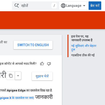
/
प्रवेश करें
इस पेज पर, यह
जानकारी उपलब्ध है
ॉजी का
नई सुविधाएं और बेहतर
टूल
गड़बड़ियां ठीक की गईं
 इस कॉन्टेंट से आपको मदद मिली?
री
सुझाव भेजें
आपको
Apigee Edge
का दस्तावेज़ दिख रहा है.
जानकारी
pigee X
के दस्तावेज़ पर जाएं
.