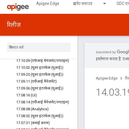
Apigee Edge
प्राइवेट क्लाउड
GDC एय
18.04.06 (यूज़र इंटरफ़ेस (यूआई))
18.04.04
18.03.02
रिलीज़
18.02.14 (यूज़र इंटरफ़ेस (यूआई))
18
.
02
.
02 (एपीआई मैनेजमेंट
/
रनटाइम)
18
.
01
.
05 (एपीआई मैनेजमेंट)
17
.
11
.
06 (यूज़र इंटरफ़ेस (यूआई))
17
.
10
.
11 (UI)
इस्तेमाल करता है. एआई 
17
.
10
.
09 (एपीआई मैनेजमेंट
/
रनटाइम)
17
.
10
.
02 (यूज़र इंटरफ़ेस (यूआई))
17
.
09
.
20 (यूज़र इंटरफ़ेस (यूआई))
Apigee Edge
रि
17
.
09
.
11 (एपीआई मैनेजमेंट)
17
.
09
.
06 (यूज़र इंटरफ़ेस (यूआई))
14
.
03
.
1
17
.
08
.
16 (UI)
17
.
08
.
14 (एपीआई मैनेजमेंट
/
रनटाइम)
17
.
08
.
08 (Analytics)
17
.
08
.
02 (यूज़र इंटरफ़ेस (यूआई))
17
.
07
.
31 (कमाई करना)