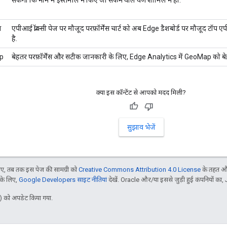
सकेगा कि नाम में इस्तेमाल न किए जा सकने वाले वर्ण शामिल न हों.
स
एपीआई प्रॉक्सी पेज पर मौजूद परफ़ॉर्मेंस चार्ट को अब Edge डैशबोर्ड पर मौजूद टॉप ए
है.
p
बेहतर परफ़ॉर्मेंस और सटीक जानकारी के लिए, Edge Analytics में GeoMap को बे
क्या इस कॉन्टेंट से आपको मदद मिली?
सुझाव भेजें
, तब तक इस पेज की सामग्री को
Creative Commons Attribution 4.0 License
के तहत और
 के लिए,
Google Developers साइट नीतियां
देखें. Oracle और/या इससे जुड़ी हुई कंपनियों का, 
 को अपडेट किया गया.