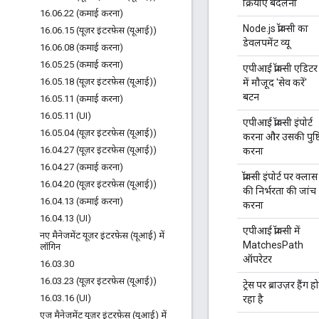
क्रियाएं बदलना
16
.
06
.
22 (कमाई करना)
Node.js प्रॉक्सी का
16
.
06
.
15 (यूज़र इंटरफ़ेस (यूआई))
डेवलपमेंट व्यू
16
.
06
.
08 (कमाई करना)
16
.
05
.
25 (कमाई करना)
एपीआई प्रॉक्सी एडिटर
16
.
05
.
18 (यूज़र इंटरफ़ेस (यूआई))
में मौजूद 'सेव करें'
बटन
16
.
05
.
11 (कमाई करना)
16
.
05
.
11 (UI)
एपीआई प्रॉक्सी इंपोर्ट
16
.
05
.
04 (यूज़र इंटरफ़ेस (यूआई))
करना और उसकी पुष्ट
16
.
04
.
27 (यूज़र इंटरफ़ेस (यूआई))
करना
16
.
04
.
27 (कमाई करना)
प्रॉक्सी इंपोर्ट पर क्लास
16
.
04
.
20 (यूज़र इंटरफ़ेस (यूआई))
की निर्भरता की जांच
16
.
04
.
13 (कमाई करना)
करना
16
.
04
.
13 (UI)
एपीआई प्रॉक्सी में
नए मैनेजमेंट यूज़र इंटरफ़ेस (यूआई) में
MatchesPath
लॉगिन
ऑपरेटर
16
.
03
.
30
16
.
03
.
23 (यूज़र इंटरफ़ेस (यूआई))
ट्रेस पर ब्राउज़र हैंग हो
16
.
03
.
16 (UI)
रहा है
एज मैनेजमेंट यूज़र इंटरफ़ेस (यूआई) में