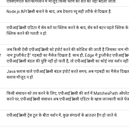
एक्सएमएल कॉन्फ़िगरेशन में मौजूद किसी चरण की शर्त को नहीं बदला जाता.
Node.js API प्रॉक्सी बनाने के बाद, अब डेवलप व्यू सही तरीके से दिखता है.
एपीआई प्रॉक्सी एडिटर में सेव करें पर क्लिक करने के बाद, सेव करें बटन पहले क्लिक के
क्लिक करने की गलती न हो.
जब किसी ऐसी एपीआई प्रॉक्सी को इंपोर्ट करने की कोशिश की जाती है जिसका नाम मौजूदा
ि
नाम डुप्लीकेट है" गड़बड़ी का मैसेज दिखता है. साथ ही, Edge में डुप्लीकेट एपीआई प्र
एपीआई प्रॉक्सी बंडल की पुष्टि नहीं हो पाती है, तो एपीआई प्रॉक्सी का कोई नया वर्शन नह
Java क्लास वाले एपीआई प्रॉक्सी बंडल इंपोर्ट करते समय, अब गड़बड़ी का मैसेज दिखत
क्लास मौजूद न हो.
किसी संसाधन को तय करने के लिए, एपीआई प्रॉक्सी की शर्त में MatchesPath ऑपरेटर
करने पर, एपीआई प्रॉक्सी संसाधन अब एपीआई प्रॉक्सी एडिटर के खास जानकारी वाले पे
एपीआई प्रॉक्सी ट्रेस टूल के बीटा वर्शन में, कुछ संगठनों के ब्राउज़र हैंग हो जाते थे.