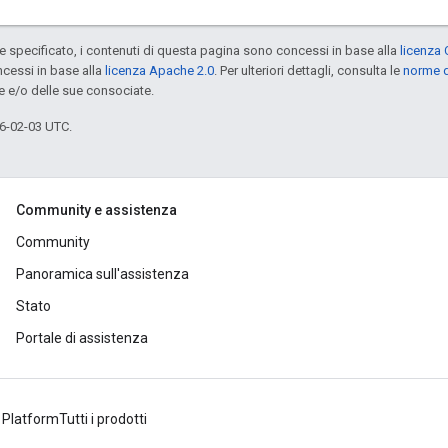
specificato, i contenuti di questa pagina sono concessi in base alla
licenza 
cessi in base alla
licenza Apache 2.0
. Per ulteriori dettagli, consulta le
norme d
e e/o delle sue consociate.
6-02-03 UTC.
Community e assistenza
Community
Panoramica sull'assistenza
Stato
Portale di assistenza
 Platform
Tutti i prodotti