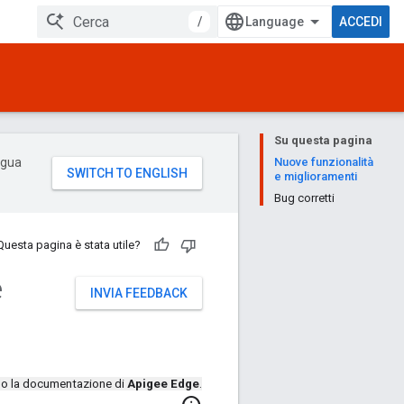
/
ACCEDI
Su questa pagina
ingua
Nuove funzionalità
e miglioramenti
Bug corretti
Questa pagina è stata utile?
e
INVIA FEEDBACK
ndo la documentazione di
Apigee Edge
.