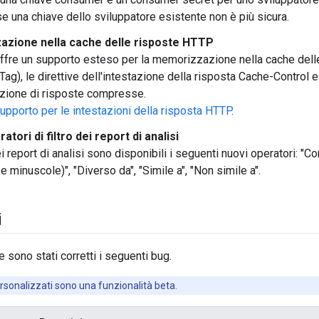
e una chiave dello sviluppatore esistente non è più sicura.
zione nella cache delle risposte HTTP
ffre un supporto esteso per la memorizzazione nella cache delle 
ETag), le direttive dell'intestazione della risposta Cache-Contro
tuzione di risposte compresse.
upporto per le intestazioni della risposta HTTP
.
atori di filtro dei report di analisi
dei report di analisi sono disponibili i seguenti nuovi operatori: "
 minuscole)", "Diverso da", "Simile a", "Non simile a".
i
 sono stati corretti i seguenti bug.
ersonalizzati sono una funzionalità beta.