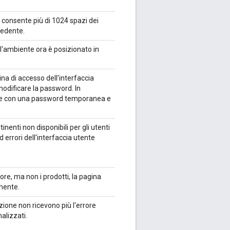
 consente più di 1024 spazi dei
cedente.
l'ambiente ora è posizionato in
na di accesso dell'interfaccia
 modificare la password. In
te con una password temporanea e
inenti non disponibili per gli utenti
d errori dell'interfaccia utente
ore, ma non i prodotti, la pagina
amente.
zione non ricevono più l'errore
alizzati.