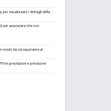
 per visualizzare i dettagli della
ati per assicurarsi che non
 in modo da corrispondere al
frire prestazioni e precisione