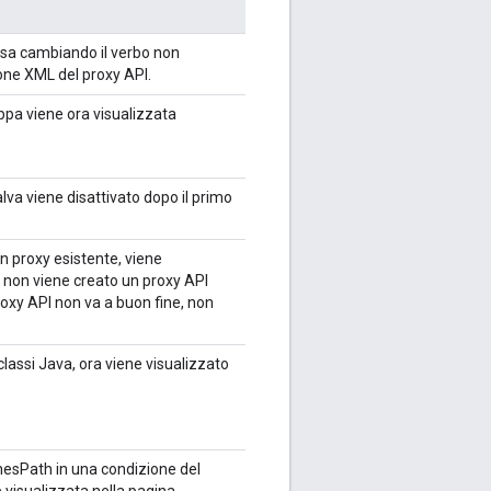
sorsa cambiando il verbo non
ione XML del proxy API.
ppa viene ora visualizzata
alva viene disattivato dopo il primo
n proxy esistente, viene
e non viene creato un proxy API
proxy API non va a buon fine, non
lassi Java, ora viene visualizzato
chesPath in una condizione del