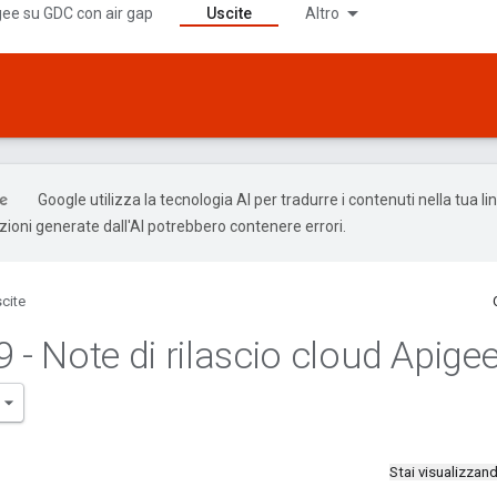
ee su GDC con air gap
Uscite
Altro
Google utilizza la tecnologia AI per tradurre i contenuti nella tua l
uzioni generate dall'AI potrebbero contenere errori.
cite
9 - Note di rilascio cloud Apige
Stai visualizza