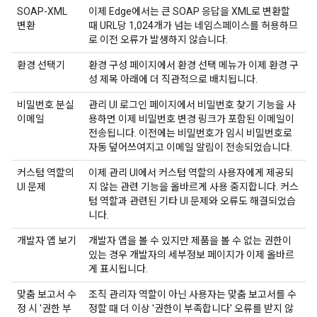
SOAP-XML
이제 Edge에서는 큰 SOAP 응답을 XML로 변환할
변환
때 URL당 1,024개가 넘는 네임스페이스를 허용하므
로 이전 오류가 발생하지 않습니다.
환경 선택기
환경 구성 페이지에서 환경 선택 메뉴가 이제 환경 구
성 제목 아래에 더 직관적으로 배치됩니다.
비밀번호 분실
관리 UI 로그인 페이지에서 비밀번호 찾기 기능을 사
이메일
용하면 이제 비밀번호 변경 링크가 포함된 이메일이
전송됩니다. 이전에는 비밀번호가 임시 비밀번호로
자동 덮어쓰여지고 이메일 알림이 전송되었습니다.
커스텀 역할의
이제 관리 UI에서 커스텀 역할의 사용자에게 제공되
UI 문제
지 않는 관련 기능을 올바르게 사용 중지합니다. 커스
텀 역할과 관련된 기타 UI 문제와 오류도 해결되었습
니다.
개발자 앱 보기
개발자 앱을 볼 수 있지만 제품을 볼 수 없는 권한이
있는 경우 개발자의 세부정보 페이지가 이제 올바르
게 표시됩니다.
맞춤 보고서 수
조직 관리자 역할이 아닌 사용자는 맞춤 보고서를 수
정 시 '권한 부
정할 때 더 이상 '권한이 부족합니다' 오류를 받지 않