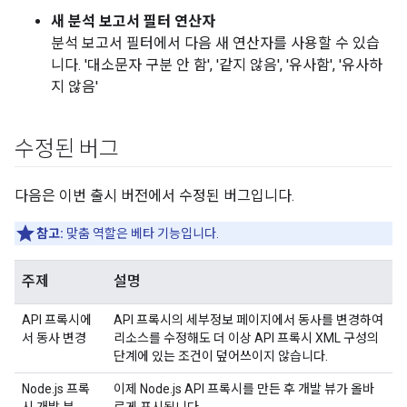
새 분석 보고서 필터 연산자
분석 보고서 필터에서 다음 새 연산자를 사용할 수 있습
니다. '대소문자 구분 안 함', '같지 않음', '유사함', '유사하
지 않음'
수정된 버그
다음은 이번 출시 버전에서 수정된 버그입니다.
참고:
맞춤 역할은 베타 기능입니다.
주제
설명
API 프록시에
API 프록시의 세부정보 페이지에서 동사를 변경하여
서 동사 변경
리소스를 수정해도 더 이상 API 프록시 XML 구성의
단계에 있는 조건이 덮어쓰이지 않습니다.
Node.js 프록
이제 Node.js API 프록시를 만든 후 개발 뷰가 올바