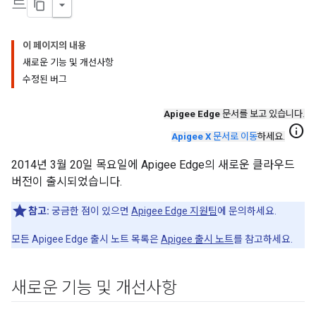
트
이 페이지의 내용
새로운 기능 및 개선사항
수정된 버그
Apigee Edge
문서를 보고 있습니다.
info
Apigee X
문서로 이동
하세요.
2014년 3월 20일 목요일에 Apigee Edge의 새로운 클라우드
버전이 출시되었습니다.
참고:
궁금한 점이 있으면
Apigee Edge 지원팀
에 문의하세요.
모든 Apigee Edge 출시 노트 목록은
Apigee 출시 노트
를 참고하세요.
새로운 기능 및 개선사항