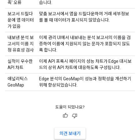
족' 오류
습니다.
보고서 드릴다
맞춤 보고서에서 앱을 드릴다운하여 거래 세부정보
운에 앱 데이터
를 볼 때 데이터가 표시되지 않았습니다.
가 없음
내보낸 분석 보
이제 관리 UI에서 내보내는 분석 보고서의 이름을 검
고서의 이름 지
증하여 이름에 지원되지 않는 문자가 포함되지 않도
정 유효성 검사
록 합니다.
실적이 우수한
이제 API 프록시 페이지의 성능 차트가 Edge 대시보
API 차트
드의 상위 API 차트에 대응하도록 구성됩니다.
애널리틱스
Edge 분석의 GeoMap이 성능과 정확성을 개선하기
GeoMap
위해 향상되었습니다.
도움이 되었나요?
의견 보내기