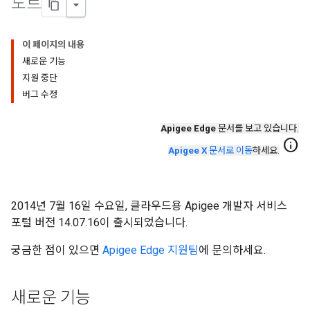
노트
이 페이지의 내용
새로운 기능
지원 중단
버그 수정
Apigee Edge
문서를 보고 있습니다.
info
Apigee X
문서로 이동
하세요.
2014년 7월 16일 수요일, 클라우드용 Apigee 개발자 서비스
포털 버전 14.07.16이 출시되었습니다.
궁금한 점이 있으면
Apigee Edge 지원팀
에 문의하세요.
새로운 기능