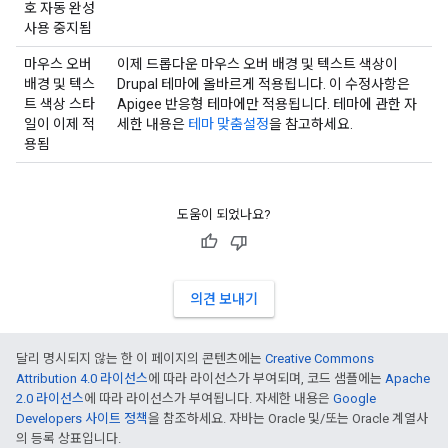
호 자동 완성
사용 중지됨
마우스 오버
이제 드롭다운 마우스 오버 배경 및 텍스트 색상이
배경 및 텍스
Drupal 테마에 올바르게 적용됩니다. 이 수정사항은
트 색상 스타
Apigee 반응형 테마에만 적용됩니다. 테마에 관한 자
일이 이제 적
세한 내용은
테마 맞춤설정
을 참고하세요.
용됨
도움이 되었나요?
의견 보내기
달리 명시되지 않는 한 이 페이지의 콘텐츠에는
Creative Commons
Attribution 4.0 라이선스
에 따라 라이선스가 부여되며, 코드 샘플에는
Apache
2.0 라이선스
에 따라 라이선스가 부여됩니다. 자세한 내용은
Google
Developers 사이트 정책
을 참조하세요. 자바는 Oracle 및/또는 Oracle 계열사
의 등록 상표입니다.