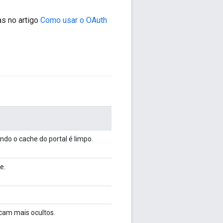
s no artigo
Como usar o OAuth
ndo o cache do portal é limpo.
e.
cam mais ocultos.