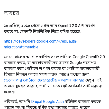
অবচয়
১৫ এপ্রিল, ২০১৫ থেকে গুগল আর OpenID 2.0 API সমর্থন
করবে না, যেমনটি নিম্নলিখিত লিঙ্কে বর্ণিত হয়েছে:
https://developers.google.com/+/api/auth-
migration#timetable
১৪.০৭ সালের আগে প্রকাশিত সমস্ত পোর্টাল Google OpenID 2.0
ব্যবহার করত, যা ব্যবহারকারীদের তাদের Google শংসাপত্র
ব্যবহার করে পোর্টালে লগ ইন করতে বা পোর্টাল ব্যবহারকারী
হিসাবে নিবন্ধন করতে সক্ষম করত। আরও তথ্যের জন্য,
ডেভেলপার পোর্টালে ফেডারেটেড শংসাপত্র ব্যবহার
দেখুন। এই
অবচয় হ্রাসের কারণে, পোর্টাল থেকে সেই কার্যকারিতাটি সরানো
হয়েছে।
পরিবর্তে, আপনি
Drupal Google Auth
মডিউল ব্যবহার করতে
পারেন অথবা নিবন্ধে বর্ণিত তথ্য ব্যবহার করতে পারেন: