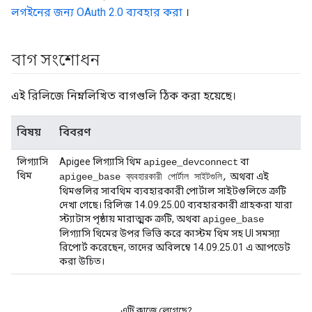
লগইনের জন্য OAuth 2.0 ব্যবহার করা
।
বাগ সংশোধন
এই রিলিজে নিম্নলিখিত বাগগুলি ঠিক করা হয়েছে।
বিষয়
বিবরণ
লিগ্যাসি
Apigee লিগ্যাসি থিম
বা
apigee_devconnect
থিম
অথবা এই
apigee_base ব্যবহারকারী পোর্টাল সাইটগুলি,
থিমগুলির সাবথিম ব্যবহারকারী পোর্টাল সাইটগুলিতে ত্রুটি
দেখা গেছে। রিলিজ 14.09.25.00 ব্যবহারকারী গ্রাহকরা যারা
স্ট্যাটাস পৃষ্ঠায় মারাত্মক ত্রুটি, অথবা
apigee_base
লিগ্যাসি থিমের উপর ভিত্তি করে কাস্টম থিম সহ UI সমস্যা
রিপোর্ট করেছেন, তাদের অবিলম্বে 14.09.25.01 এ আপডেট
করা উচিত।
এটি কাজে লেগেছে?