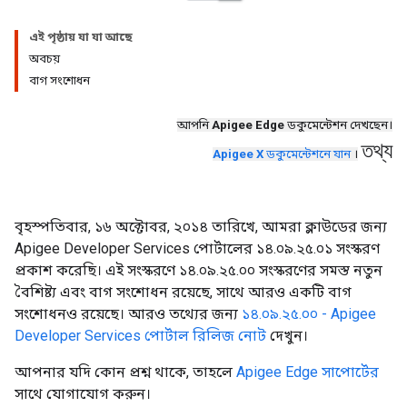
এই পৃষ্ঠায় যা যা আছে
অবচয়
বাগ সংশোধন
আপনি
Apigee Edge
ডকুমেন্টেশন দেখছেন।
তথ্য
Apigee X
ডকুমেন্টেশনে যান
।
বৃহস্পতিবার, ১৬ অক্টোবর, ২০১৪ তারিখে, আমরা ক্লাউডের জন্য
Apigee Developer Services পোর্টালের ১৪.০৯.২৫.০১ সংস্করণ
প্রকাশ করেছি। এই সংস্করণে ১৪.০৯.২৫.০০ সংস্করণের সমস্ত নতুন
বৈশিষ্ট্য এবং বাগ সংশোধন রয়েছে, সাথে আরও একটি বাগ
সংশোধনও রয়েছে। আরও তথ্যের জন্য
১৪.০৯.২৫.০০ - Apigee
Developer Services পোর্টাল রিলিজ নোট
দেখুন।
আপনার যদি কোন প্রশ্ন থাকে, তাহলে
Apigee Edge সাপোর্টের
সাথে যোগাযোগ করুন।