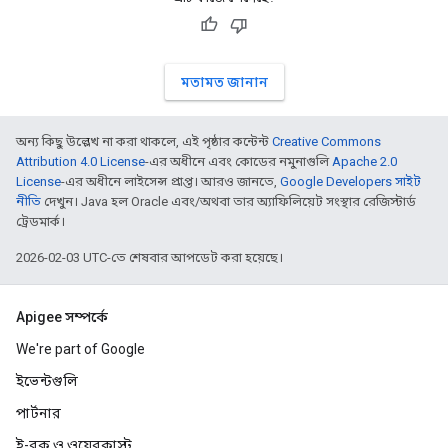
মতামত জানান
অন্য কিছু উল্লেখ না করা থাকলে, এই পৃষ্ঠার কন্টেন্ট
Creative Commons
Attribution 4.0 License
-এর অধীনে এবং কোডের নমুনাগুলি
Apache 2.0
License
-এর অধীনে লাইসেন্স প্রাপ্ত। আরও জানতে,
Google Developers সাইট
নীতি
দেখুন। Java হল Oracle এবং/অথবা তার অ্যাফিলিয়েট সংস্থার রেজিস্টার্ড
ট্রেডমার্ক।
2026-02-03 UTC-তে শেষবার আপডেট করা হয়েছে।
Apigee সম্পর্কে
We're part of Google
ইভেন্টগুলি
পার্টনার
ই-বুক ও ওয়েবকাস্ট