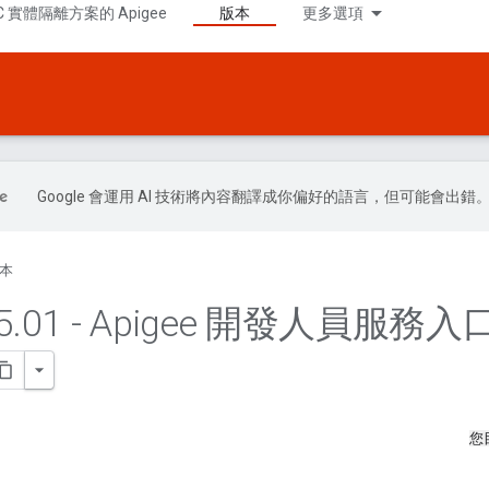
C 實體隔離方案的 Apigee
版本
更多選項
Google 會運用 AI 技術將內容翻譯成你偏好的語言，但可能會出錯
本
5
.
01 - Apigee 開發人員服務
您