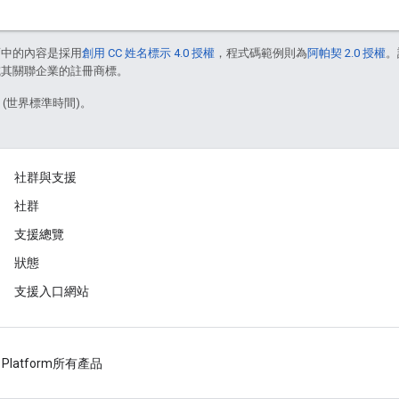
面中的內容是採用
創用 CC 姓名標示 4.0 授權
，程式碼範例則為
阿帕契 2.0 授權
。
e 和/或其關聯企業的註冊商標。
3 (世界標準時間)。
社群與支援
社群
支援總覽
狀態
支援入口網站
 Platform
所有產品