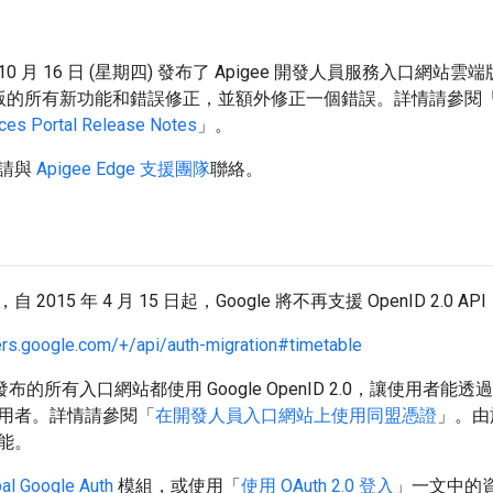
 10 月 16 日 (星期四) 發布了 Apigee 開發人員服務入口網站雲端版
25.00 版的所有新功能和錯誤修正，並額外修正一個錯誤。詳情請參閱
ces Portal Release Notes
」。
，請與
Apigee Edge 支援團隊
聯絡。
015 年 4 月 15 日起，Google 將不再支援 OpenID 2.0 API
ers.google.com/+/api/auth-migration#timetable
日前發布的所有入口網站都使用 Google OpenID 2.0，讓使用者能透
用者。詳情請參閱「
在開發人員入口網站上使用同盟憑證
」。由
能。
al Google Auth
模組，或使用「
使用 OAuth 2.0 登入
」一文中的