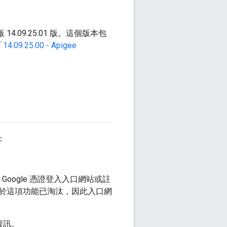
 14.09.25.01 版。這個版本包
「
14.09.25.00 - Apigee
：
過 Google 憑證登入入口網站或註
於這項功能已淘汰，因此入口網
資訊。