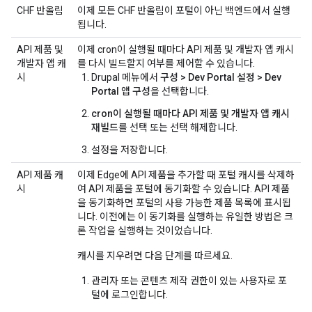
CHF 반올림
이제 모든 CHF 반올림이 포털이 아닌 백엔드에서 실행
됩니다.
API 제품 및
이제 cron이 실행될 때마다 API 제품 및 개발자 앱 캐시
개발자 앱 캐
를 다시 빌드할지 여부를 제어할 수 있습니다.
시
Drupal 메뉴에서
구성 > Dev Portal 설정 > Dev
Portal 앱 구성
을 선택합니다.
cron이 실행될 때마다 API 제품 및 개발자 앱 캐시
재빌드
를 선택 또는 선택 해제합니다.
설정을 저장합니다.
API 제품 캐
이제 Edge에 API 제품을 추가할 때 포털 캐시를 삭제하
시
여 API 제품을 포털에 동기화할 수 있습니다. API 제품
을 동기화하면 포털의 사용 가능한 제품 목록에 표시됩
니다. 이전에는 이 동기화를 실행하는 유일한 방법은 크
론 작업을 실행하는 것이었습니다.
캐시를 지우려면 다음 단계를 따르세요.
관리자 또는 콘텐츠 제작 권한이 있는 사용자로 포
털에 로그인합니다.