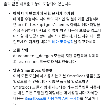
음과 같은 새로운 기능이 포함되어 있습니다.
하위 테마 만들기에 관한 문서가 추가됨
테마를 수정하여 사이트의 디자인 및 분위기를 변경하려
면
아래의 테마 파일을
profiles/apigee/themes
직접 수정하지 마세요. 이렇게 하면 다음에 포털을 업그레
이드할 때 변경사항이 덮어쓰기됩니다. 대신 하위 테마를
만드세요. 자세한 내용은
테마 맞춤설정
을 참고하세요.
모듈 삭제
모듈이 지원 중단되어 삭제되
devconnect_docgen
고
모듈로 대체되었습니다.
smartdocs
맞춤 SmartDocs 템플릿
이제 모든 모델에서 사용하는 기본 SmartDocs 템플릿을
업로드할 수 있습니다. 맞춤 템플릿을 업로드하면
SmartDocs 모듈과 함께 제공되는 기본 템플릿을 사용하
는 대신 모든 모델을 렌더링하는 데 사용됩니다. 자세한
내용은
SmartDocs를 사용하여 API 문서화
를 참고하세
요.