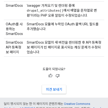
SmartDocs
'swagger 가져오기 및 렌더링 중에
에서 배열을 문자열로 변
drupal_attributes()
환'이라는 PHP 오류 알림이 수정되었습니다.
OAuth를 사
SmartDocs 모듈에 누락된 OAuth 콜백 URL 필드를
용하는
추가했습니다.
SmartDocs
SmartDocs
SmartDocs 모델의 새 버전을 렌더링한 후 API 등록정
API 등록정
보 페이지가 빈 페이지로 표시되는 캐싱 문제가 수정되
보 페이지
었습니다.
도움이 되었나요?
의견 보내기
달리 명시되지 않는 한 이 페이지의 콘텐츠에는
Creative Commons