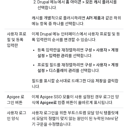
Drupal 메뉴에서
홈 아이콘 > 모든 캐시 플러시
를
선택합니다.
캐시를 개별적으로 플러시하려면
API 제품
과 같은 하위
메뉴 항목 중 하나를 선택합니다.
사용자 프로
이제 Drupal 메뉴 인터페이스에서 사용자 프로필 및 등
필 및 등록
록 입력란의 순서를 변경할 수 있습니다.
입력란
등록 입력란을 재정렬하려면
구성 > 사용자 > 계정
설정 > 입력란 관리
를 선택합니다.
프로필 필드를 재정렬하려면
구성 > 사용자 > 계정
설정 > 디스플레이 관리
를 선택합니다.
필드를 표시할 순서대로 드래그한 다음
저장
을 클릭합
니다.
Apigee 로
이제 Apigee SSO 모듈이 사용 설정된 경우 로그인 양
그인 버튼
식에
Apigee로 인증
버튼이 올바르게 표시됩니다.
사용자 로그
사용자 로그인을 위한 부트스트랩 모달 양식 템플릿에
인 양식
서 모달의 정렬이 맞지 않는 원인이 된 누락된 html 닫
기 구문을 수정했습니다.