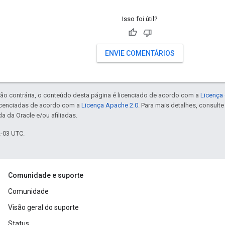
Isso foi útil?
ENVIE COMENTÁRIOS
ão contrária, o conteúdo desta página é licenciado de acordo com a
Licença 
icenciadas de acordo com a
Licença Apache 2.0
. Para mais detalhes, consult
a da Oracle e/ou afiliadas.
2-03 UTC.
Comunidade e suporte
Comunidade
Visão geral do suporte
Status