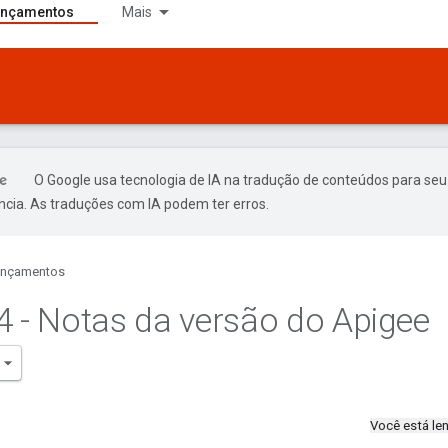
ançamentos
Mais
O Google usa tecnologia de IA na tradução de conteúdos para seu
ncia. As traduções com IA podem ter erros.
ançamentos
4 - Notas da versão do Apigee
Você está l