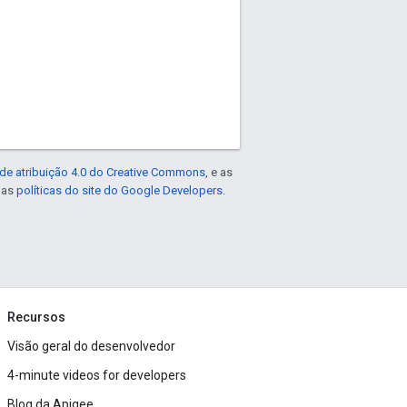
de atribuição 4.0 do Creative Commons
, e as
e as
políticas do site do Google Developers
.
Recursos
Visão geral do desenvolvedor
4-minute videos for developers
Blog da Apigee