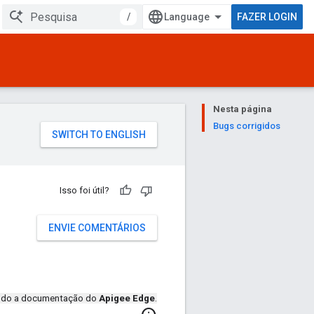
/
FAZER LOGIN
Nesta página
Bugs corrigidos
Isso foi útil?
ENVIE COMENTÁRIOS
endo a documentação do
Apigee Edge
.