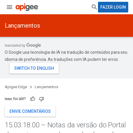
FAZER LOGIN
Lançamentos
O Google usa tecnologia de IA na tradução de conteúdos para seu
idioma de preferência. As traduções com IA podem ter erros.
Apigee Edge
Lançamentos
Isso foi útil?
ENVIE COMENTÁRIOS
15
.
03
.
18
.
00 – Notas da versão do Portal