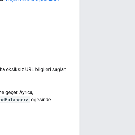
ha eksiksiz URL bilgileri sağlar:
ne geçer. Ayrıca,
adBalancer>
öğesinde