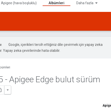
 Apigee (hava boşluklu)
Albümleri
Daha fazla
Google, içerikleri tercih ettiğiniz dile çevirmek için yapay zeka
ır. Yapay zeka çevirilerinde hata olabilir.
bümleri
5 - Apigee Edge bulut sürüm
Apig