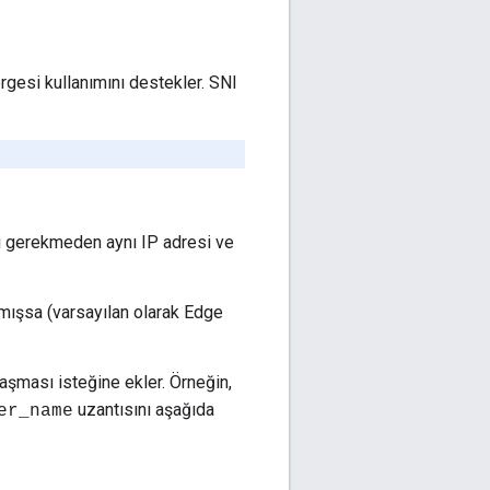
gesi kullanımını destekler. SNI
ası gerekmeden aynı IP adresi ve
mışsa (varsayılan olarak Edge
aşması isteğine ekler. Örneğin,
uzantısını aşağıda
er_name