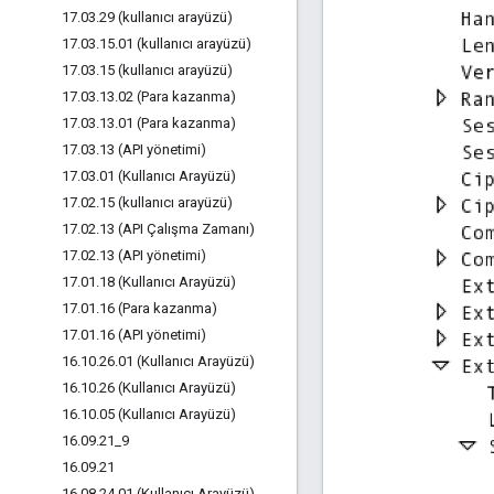
17
.
03
.
29 (kullanıcı arayüzü)
17
.
03
.
15
.
01 (kullanıcı arayüzü)
17
.
03
.
15 (kullanıcı arayüzü)
17
.
03
.
13
.
02 (Para kazanma)
17
.
03
.
13
.
01 (Para kazanma)
17
.
03
.
13 (API yönetimi)
17
.
03
.
01 (Kullanıcı Arayüzü)
17
.
02
.
15 (kullanıcı arayüzü)
17
.
02
.
13 (API Çalışma Zamanı)
17
.
02
.
13 (API yönetimi)
17
.
01
.
18 (Kullanıcı Arayüzü)
17
.
01
.
16 (Para kazanma)
17
.
01
.
16 (API yönetimi)
16
.
10
.
26
.
01 (Kullanıcı Arayüzü)
16
.
10
.
26 (Kullanıcı Arayüzü)
16
.
10
.
05 (Kullanıcı Arayüzü)
16
.
09
.
21
_
9
16
.
09
.
21
16
.
08
.
24
.
01 (Kullanıcı Arayüzü)