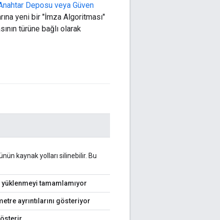
Anahtar Deposu veya Güven
arına yeni bir "İmza Algoritması"
sının türüne bağlı olarak
nün kaynak yolları silinebilir. Bu
aman yüklenmeyi tamamlamıyor
etre ayrıntılarını gösteriyor
gösterir