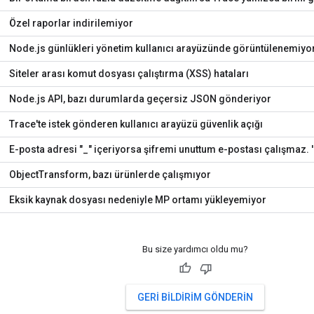
Özel raporlar indirilemiyor
Node.js günlükleri yönetim kullanıcı arayüzünde görüntülenemiyo
Siteler arası komut dosyası çalıştırma (XSS) hataları
Node.js API, bazı durumlarda geçersiz JSON gönderiyor
Trace'te istek gönderen kullanıcı arayüzü güvenlik açığı
E-posta adresi "_" içeriyorsa şifremi unuttum e-postası çalışmaz. '
ObjectTransform, bazı ürünlerde çalışmıyor
Eksik kaynak dosyası nedeniyle MP ortamı yükleyemiyor
Bu size yardımcı oldu mu?
GERI BILDIRIM GÖNDERIN