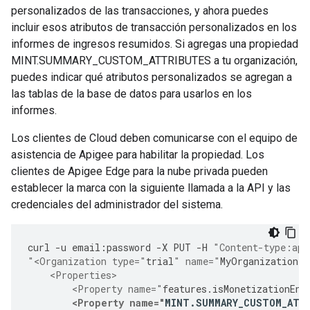
personalizados de las transacciones, y ahora puedes
incluir esos atributos de transacción personalizados en los
informes de ingresos resumidos. Si agregas una propiedad
MINT.SUMMARY_CUSTOM_ATTRIBUTES a tu organización,
puedes indicar qué atributos personalizados se agregan a
las tablas de la base de datos para usarlos en los
informes.
Los clientes de Cloud deben comunicarse con el equipo de
asistencia de Apigee para habilitar la propiedad. Los
clientes de Apigee Edge para la nube privada pueden
establecer la marca con la siguiente llamada a la API y las
credenciales del administrador del sistema.
curl
-
u
email
:
password
-
X
PUT
-
H
"Content-type:app
"<Organization type="
trial
" name="
MyOrganization
"
    <Properties>
        <Property name="
features
.
isMonetizationEna
<Property name="
MINT
.
SUMMARY_CUSTOM_ATT