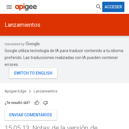
ACCEDER
Lanzamientos
Google utiliza tecnología de IA para traducir contenido a tu idioma
preferido. Las traducciones realizadas con IA pueden contener
errores.
Apigee Edge
Lanzamientos
¿Te resultó útil?
ENVIAR COMENTARIOS
15
.
05
.
13: Notas de la versión de