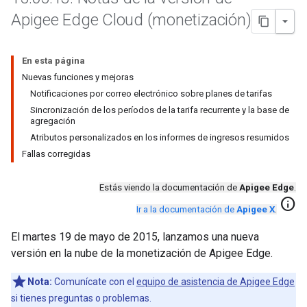
Apigee Edge Cloud (monetización)
En esta página
Nuevas funciones y mejoras
Notificaciones por correo electrónico sobre planes de tarifas
Sincronización de los períodos de la tarifa recurrente y la base de
agregación
Atributos personalizados en los informes de ingresos resumidos
Fallas corregidas
Estás viendo la documentación de
Apigee Edge
.
info
Ir a la documentación de
Apigee X
.
El martes 19 de mayo de 2015, lanzamos una nueva
versión en la nube de la monetización de Apigee Edge.
Nota:
Comunícate con el
equipo de asistencia de Apigee Edge
si tienes preguntas o problemas.