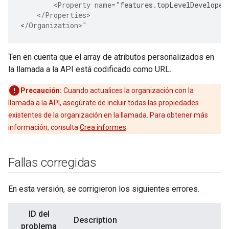
        <Property name="
features
.
topLevelDeveloper
    </Properties>
<
/Organization>"
Ten en cuenta que el array de atributos personalizados en
la llamada a la API está codificado como URL.
Precaución:
Cuando actualices la organización con la
llamada a la API, asegúrate de incluir todas las propiedades
existentes de la organización en la llamada. Para obtener más
información, consulta
Crea informes
.
Fallas corregidas
En esta versión, se corrigieron los siguientes errores.
ID del
Description
problema