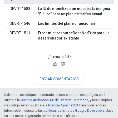
DEVRT-1583
La IU de monetización muestra la insignia
"Futuro" para un plan de tarifas actual
DEVRT-1546
Los límites del plan no funcionan
DEVRT-1511
Error mint.resourceDoesNotExist para un
desarrollador existente
¿Te resultó útil?
ENVIAR COMENTARIOS
Salvo que se indique lo contrario, el contenido de esta página está
sujeto a la
licencia Atribución 4.0 de Creative Commons
, y los ejemplos
de código están sujetos a la
licencia Apache 2.0
. Para obtener más
información, consulta las
políticas del sitio de Google Developers
. Java
es una marca registrada de Oracle o sus afiliados.