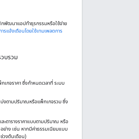
อนักพัฒนาแอปทำธุรกรรมหรือใช้จ่าย
า การแจ้งเตือนโดยใช้เทมเพลตการ
รรวบรวม
กเกจราคา ซึ่งกำหนดเวลาที่ ระบบ
บ่งตามปริมาณหรือแพ็กเกจรวม ซึ่ง
ช่ 0 และตารางราคาแบบตามปริมาณ หรือ
 อย่าง เช่น หากมีค่าธรรมเนียมแบบ
นช่วงต้นเดือน)