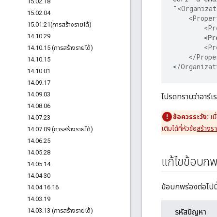
15
.
02
.
18
"<Organizat
15
.
02
.
04
    <Proper
15
.
01
.
21(
การสร้างรายได้)
        <Pr
14
.
10
.
29
<Pr
        <Pr
14
.
10
.
15 (การสร้างรายได้)
    </Prope
14
.
10
.
15
<
/Organizat
14
.
10 01
14
.
09
.
17
14
.
09
.
03
โปรดทราบว่าอาร์เ
14
.
08
.
06
ข้อควรระวัง:
เมื
14
.
07
.
23
เติมได้ที่หัวข้อ
สร้างร
14
.
07
.
09 (การสร้างรายได้)
14
.
06
.
25
14
.
05
.
28
แก้ไขข้อบกพ
14
.
05 14
14
.
04 30
ข้อบกพร่องต่อไปนี้
14
.
04 16
.
16
14
.
03
.
19
14
.
03
.
13 (การสร้างรายได้)
รหัสปัญหา