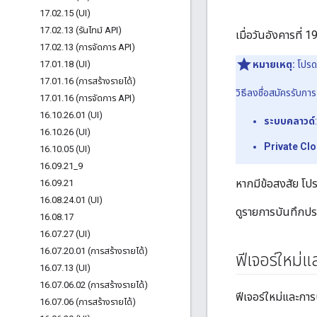
17
.
02
.
15 (UI)
17
.
02
.
13 (รันไทม์ API)
เมื่อวันอังคารที่
17
.
02
.
13 (การจัดการ API)
17
.
01
.
18 (UI)
หมายเหตุ:
โปรด
17
.
01
.
16 (การสร้างรายได้)
วิธีลงชื่อสมัครรับก
17
.
01
.
16 (การจัดการ API)
16
.
10
.
26
.
01 (UI)
ระบบคลาวด์
16
.
10
.
26 (UI)
Private Cl
16
.
10
.
05 (UI)
16
.
09
.
21
_
9
หากมีข้อสงสัย โปร
16
.
09
.
21
16
.
08
.
24
.
01 (UI)
ดูรายการบันทึกประ
16
.
08
.
17
16
.
07
.
27 (UI)
16
.
07
.
20
.
01 (การสร้างรายได้)
ฟีเจอร์ใหม่แ
16
.
07
.
13 (UI)
16
.
07
.
06
.
02 (การสร้างรายได้)
ฟีเจอร์ใหม่และการปร
16
.
07
.
06 (การสร้างรายได้)