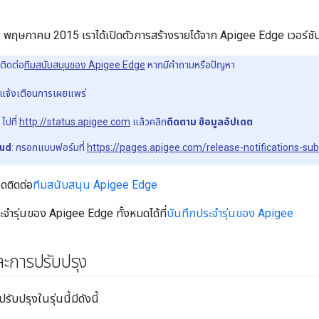
 19 พฤษภาคม 2015 เราได้เปิดตัวการสร้างรายได้จาก Apigee Edge เวอร์ช
ติดต่อ
ทีมสนับสนุนของ Apigee Edge
หากมีคำถามหรือปัญหา
ารแจ้งเตือนการเผยแพร่
: ไปที่
http://status.apigee.com
แล้วคลิก
ติดตาม ข้อมูลอัปเดต
oud
: กรอกแบบฟอร์มที่
https://pages.apigee.com/release-notifications-su
ดติดต่อ
ทีมสนับสนุน Apigee Edge
จำรุ่นของ Apigee Edge ทั้งหมดได้ที่
บันทึกประจำรุ่นของ Apigee
ละการปรับปรุง
ับปรุงในรุ่นนี้มีดังนี้