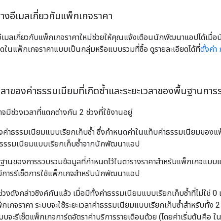
างอีเมลเกี่ยวกับแพ็กเกจราคา
ีเมลเกี่ยวกับแพ็กเกจราคาใหม่ช่วยให้คุณแจ้งเตือนนักพัฒนาแอปได้เมื่
นดในแพ็กเกจราคาแบบเป็นกลุ่มหรือแบบรวมที่ซื้อ ดูรายละเอียดได้ที่
ตั้งค่
วลาของค่าธรรมเนียมที่เกิดซ้ำและระยะเวลาของพื้นฐานกา
ีช่วงเวลาที่แตกต่างกัน 2 ช่วงที่ใช้งานอยู่
งค่าธรรมเนียมแบบเรียกเก็บซ้ำ ซึ่งกำหนดค่าในแท็บค่าธรรมเนียมของแพ็
่าธรรมเนียมแบบเรียกเก็บซ้ำจากนักพัฒนาแอป
้นฐานของการรวบรวมข้อมูลที่กำหนดไว้ในตารางราคาสำหรับแพ็กเกจแบบแ
มีการรีเซ็ตการใช้แพ็กเกจสำหรับนักพัฒนาแอป
ช่วงดังกล่าวซิงค์กันแล้ว เมื่อมีทั้งค่าธรรมเนียมแบบเรียกเก็บซ้ำที่ไม่ใ
เกจราคา ระบบจะใช้ระยะเวลาค่าธรรมเนียมแบบเรียกเก็บซ้ำสำหรับทั้ง 2
ะบบจะรีเซ็ตแพ็กเกจการ์ดอัตราค่าบริการรายเดือนด้วย (โดยค่าเริ่มต้นคือ ใ