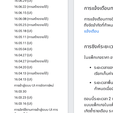
16
.
06
.
29 (UI)
16
.
06
.
22 (การสร้างรายได้)
การแจ้งเตือนท
16
.
06
.
15 (UI)
การแจ้งเตือนทางอ
16
.
06
.
08 (การสร้างรายได้)
ถึงขีดจำกัดที่กำห
16
.
05
.
25 (การสร้างรายได้)
แจ้งเตือน
16
.
05
.
18 (UI)
16
.
05
.
11 (การสร้างรายได้)
16
.
05
.
11 (UI)
การซิงค์ระยะเ
16
.
05
.
04 (UI)
16
.
04
.
27 (UI)
ในแพ็กเกจราคา อาจม
16
.
04
.
27 (การสร้างรายได้)
ระยะเวลาขอ
16
.
04
.
20 (UI)
เรียกเก็บค
16
.
04
.
13 (การสร้างรายได้)
16
.
04
.
13 (UI)
ระยะเวลาพื
การเข้าสู่ระบบ UI การจัดการใหม่
กำหนดเมื่อ
16
.
03
.
30
16
.
03
.
23 (UI)
ตอนนี้ระยะเวลา 2 
16
.
03
.
16 (UI)
แบบแพ็กเกจในแพ็ก
การเลิกใช้งานการเข้าสู่ระบบ UI การ
เกิดซ้ำรายเดือน ร