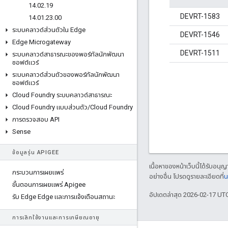
14
.
02
.
19
DEVRT-1583
14
.
01
.
23
.
00
ระบบคลาวด์ส่วนตัวใน Edge
DEVRT-1546
Edge Microgateway
DEVRT-1511
ระบบคลาวด์สาธารณะของพอร์ทัลนักพัฒนา
ซอฟต์แวร์
ระบบคลาวด์ส่วนตัวของพอร์ทัลนักพัฒนา
ซอฟต์แวร์
Cloud Foundry ระบบคลาวด์สาธารณะ
Cloud Foundry แบบส่วนตัว
/
Cloud Foundry
การตรวจสอบ API
Sense
ข้อมูลรุ่น APIGEE
เนื้อหาของหน้าเว็บนี้ได้รับอนุ
กระบวนการเผยแพร่
อย่างอื่น โปรดดูรายละเอียดที่
น
ขั้นตอนการเผยแพร่ Apigee
อัปเดตล่าสุด 2026-02-17 UT
รับ Edge Edge และการแจ้งเตือนสถานะ
การเลิกใช้งานและการเกษียณอายุ