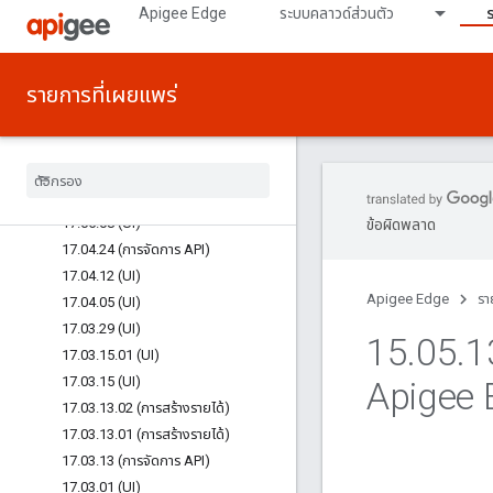
17.07.31 (การจัดการ API/รันไทม์)
Apigee Edge
ระบบคลาวด์ส่วนตัว
17.07.17 (การจัดการ API/รันไทม์)
17.07.10 (UI)
รายการที่เผยแพร่
17.06.20 (UI)
17.06.14 (UI)
17
.
05
.
22
.
01 (การสร้างรายได้)
17
.
05
.
22 (UI)
17
.
05
.
22 (การจัดการ API)
17
.
05
.
08 (UI)
ข้อผิดพลาด
17
.
04
.
24 (การจัดการ API)
17
.
04
.
12 (UI)
Apigee Edge
รา
17
.
04
.
05 (UI)
17
.
03
.
29 (UI)
15
.
05
.
1
17
.
03
.
15
.
01 (UI)
17
.
03
.
15 (UI)
Apigee E
17
.
03
.
13
.
02 (การสร้างรายได้)
17
.
03
.
13
.
01 (การสร้างรายได้)
17
.
03
.
13 (การจัดการ API)
17
.
03
.
01 (UI)