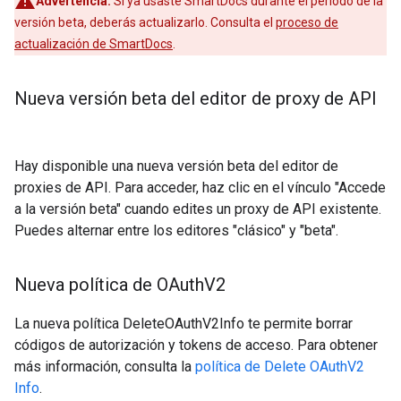
Advertencia:
Si ya usaste SmartDocs durante el período de la
versión beta, deberás actualizarlo. Consulta el
proceso de
actualización de SmartDocs
.
Nueva versión beta del editor de proxy de API
Hay disponible una nueva versión beta del editor de
proxies de API. Para acceder, haz clic en el vínculo "Accede
a la versión beta" cuando edites un proxy de API existente.
Puedes alternar entre los editores "clásico" y "beta".
Nueva política de OAuth
V2
La nueva política DeleteOAuthV2Info te permite borrar
códigos de autorización y tokens de acceso. Para obtener
más información, consulta la
política de Delete OAuthV2
Info
.