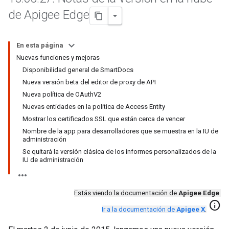
de Apigee Edge
En esta página
Nuevas funciones y mejoras
Disponibilidad general de SmartDocs
Nueva versión beta del editor de proxy de API
Nueva política de OAuthV2
Nuevas entidades en la política de Access Entity
Mostrar los certificados SSL que están cerca de vencer
Nombre de la app para desarrolladores que se muestra en la IU de
administración
Se quitará la versión clásica de los informes personalizados de la
IU de administración
Estás viendo la documentación de
Apigee Edge
.
info
Ir a la documentación de
Apigee X
.