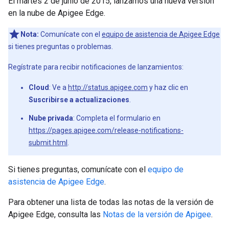
El martes 2 de junio de 2015, lanzamos una nueva versión
en la nube de Apigee Edge.
Nota:
Comunícate con el
equipo de asistencia de Apigee Edge
si tienes preguntas o problemas.
Regístrate para recibir notificaciones de lanzamientos:
Cloud
: Ve a
http://status.apigee.com
y haz clic en
Suscribirse a actualizaciones
.
Nube privada
: Completa el formulario en
https://pages.apigee.com/release-notifications-
submit.html
.
Si tienes preguntas, comunícate con el
equipo de
asistencia de Apigee Edge
.
Para obtener una lista de todas las notas de la versión de
Apigee Edge, consulta las
Notas de la versión de Apigee
.