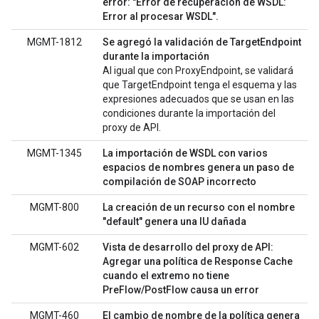
error: "Error de recuperación de WSDL:
Error al procesar WSDL".
MGMT-1812
Se agregó la validación de TargetEndpoint
durante la importación
Al igual que con ProxyEndpoint, se validará
que TargetEndpoint tenga el esquema y las
expresiones adecuados que se usan en las
condiciones durante la importación del
proxy de API.
MGMT-1345
La importación de WSDL con varios
espacios de nombres genera un paso de
compilación de SOAP incorrecto
MGMT-800
La creación de un recurso con el nombre
"default" genera una IU dañada
MGMT-602
Vista de desarrollo del proxy de API:
Agregar una política de Response Cache
cuando el extremo no tiene
PreFlow/PostFlow causa un error
MGMT-460
El cambio de nombre de la política genera