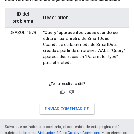
ID del
Description
problema
DEVSOL-1579
"Query" aparece dos veces cuando se
edita un parámetro de SmartDocs
Cuando se edita un nodo de SmartDocs
creado a partir de un archivo WADL, "Query"
aparece dos veces en "Parameter type"
para el método.
¿Te ha resultado útil?
ENVIAR COMENTARIOS
Salvo que se indique lo contrario, el contenido de esta página está
sujeto a la
licencia Atribución 4.0 de Creative Commons
, y los ejemplos