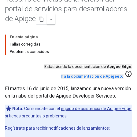
portal de servicios para desarrolladores
de Apigee
En esta página
Fallas corregidas
Problemas conocidos
Estás viendo la documentación de
Apigee Edge
.
info
Ir a la documentación de
Apigee X
.
El martes 16 de junio de 2015, lanzamos una nueva versión
en la nube del portal de Apigee Developer Services.
Nota:
Comunícate con el
equipo de asistencia de Apigee Edge
si tienes preguntas o problemas.
Regístrate para recibir notificaciones de lanzamientos: