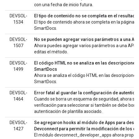
con una fecha de inicio futura.
DEVSOL-
El tipo de contenido no se completa en el resultad
1534
El tipo de contenido ahora se completa en la página 
SmartDocs.
DEVSOL-
No se pueden agregar varios parámetros a una API
1507
Ahora puedes agregar varios parámetros a una API 
editas el método.
DEVSOL-
El código HTML no se analiza en las descripciones
1499
SmartDocs
Ahora se analiza el código HTML en las descripciones
SmartDocs.
DEVSOL-
Error fatal al guardar la configuración de autentic
1464
Cuando se borra un esquema de seguridad, ahora se m
verificación para seleccionar si también se debe borr
autenticación de plantilla asociado.
DEVSOL-
Se agregaron hooks al módulo de Apps para desar
1427
Devconnect para permitir la modificación de los da
El módulo devconnect_developer_apps ahora proporc