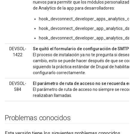
nuevos para permitir que los módulos personalizados 
de Analytics de la app para desarrolladores:
hook_devconnect_developer_apps_analytics_char
hook_devconnect_developer_app_analytics_data
hook_devconnect_developer_app_analytics_datap
DEVSOL-
Se quitó el formulario de configuración de SMTP de
1422
El proceso de instalación ya no te pregunta si deseas
cambio, esto se puede hacer después de que se compl
siguiendo la práctica estándar de Drupal de habilitar
configurarlo correctamente.
DEVSOL-
El parámetro de ruta de acceso no se recuerda en e
584
El parámetro de ruta de acceso no siempre se recor
realizaban llamadas.
Problemas conocidos
Esta versión tiene los siguientes problemas conocidos.