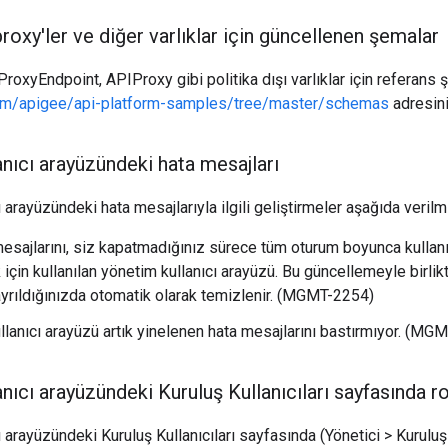
roxy'ler ve diğer varlıklar için güncellenen şemalar
roxyEndpoint, APIProxy gibi politika dışı varlıklar için referans 
com/apigee/api-platform-samples/tree/master/schemas
adresini
nıcı arayüzündeki hata mesajları
 arayüzündeki hata mesajlarıyla ilgili geliştirmeler aşağıda verilmi
esajlarını, siz kapatmadığınız sürece tüm oturum boyunca kullan
çin kullanılan yönetim kullanıcı arayüzü. Bu güncellemeyle birlikt
yrıldığınızda otomatik olarak temizlenir. (MGMT-2254)
llanıcı arayüzü artık yinelenen hata mesajlarını bastırmıyor. (MG
nıcı arayüzündeki Kuruluş Kullanıcıları sayfasında ro
 arayüzündeki Kuruluş Kullanıcıları sayfasında (Yönetici > Kuruluş Ku