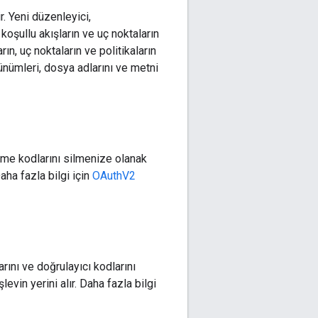
. Yeni düzenleyici,
 koşullu akışların ve uç noktaların
n, uç noktaların ve politikaların
nümleri, dosya adlarını ve metni
dirme kodlarını silmenize olanak
Daha fazla bilgi için
OAuthV2
larını ve doğrulayıcı kodlarını
evin yerini alır. Daha fazla bilgi