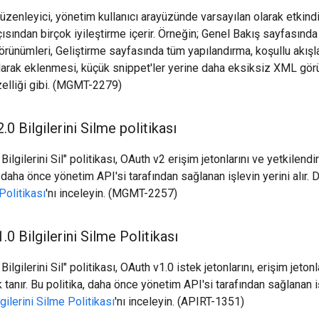
üzenleyici, yönetim kullanıcı arayüzünde varsayılan olarak etkindir
 açısından birçok iyileştirme içerir. Örneğin; Genel Bakış sayfasında
ünümleri, Geliştirme sayfasında tüm yapılandırma, koşullu akışları
arak eklenmesi, küçük snippet'ler yerine daha eksiksiz XML görü
elliği gibi. (MGMT-2279)
2
.
0 Bilgilerini Silme politikası
Bilgilerini Sil" politikası, OAuth v2 erişim jetonlarını ve yetkilen
a, daha önce yönetim API'si tarafından sağlanan işlevin yerini alır. 
 Politikası
'nı inceleyin. (MGMT-2257)
1
.
0 Bilgilerini Silme Politikası
ilgilerini Sil" politikası, OAuth v1.0 istek jetonlarını, erişim jeton
tanır. Bu politika, daha önce yönetim API'si tarafından sağlanan işl
gilerini Silme Politikası
'nı inceleyin. (APIRT-1351)