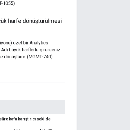
MT-1055)
küçük harfe dönüştürülmesi
yonu) özel bir Analytics
. Adı büyük harflerle girerseniz
flere dönüştürür. (MGMT-740)
 süre kafa karıştırıcı şekilde