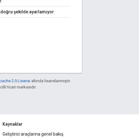
z
 doğru şekilde ayarlamıyor
pache 2.0 Lisansı
altında lisanslanmıştır.
illi ticari markasıdır.
Kaynaklar
Geliştirici araçlarına genel bakış