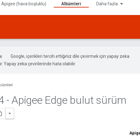
 Apigee (hava boşluklu)
Albümleri
Daha fazla
Google, içerikleri tercih ettiğiniz dile çevirmek için yapay zeka
ır. Yapay zeka çevirilerinde hata olabilir.
bümleri
4 - Apigee Edge bulut sürüm
Apig